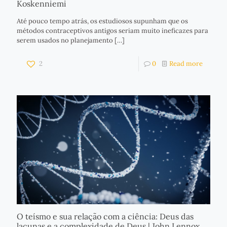
Koskenniemi
Até pouco tempo atrás, os estudiosos supunham que os
métodos contraceptivos antigos seriam muito ineficazes para
serem usados no planejamento
[…]
2
0
Read more
O teísmo e sua relação com a ciência: Deus das
lacunas e a complexidade de Deus | John Lennox