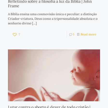
Refletindo sobre a filosofia à luz da Bíblia | John
Frame
A Bíblia ensina uma cosmovisão única e peculiar: a distinção
Criador-criatura, Deus como a tripersonalidade absoluta e o
senhorio divino
[…]
7
1
Read more
Lutar contra o aborto é dever de todo cristão |