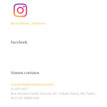
@cruciforme_vidanova
Facebook
Nossos contatos
cruciforme@vidanova.com.br
11-3577-0177
Rua Antonio Carlos Tacconi, 63 - Cidade Dutra, São Paulo-
SP | CEP: 04810-020