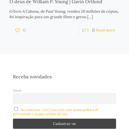
O deus de William P. Young | Gavin Ortlund
O livro A Cabana, de Paul Young, vendeu 20 milhões de cópias,
foi inspiração para um grande filme e gerou
[…]
32
3
Read more
Receba novidades
Email
Ao continuar você concorda com nossa política de
privacidade e nossos termos de uso.