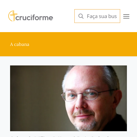
A cabana