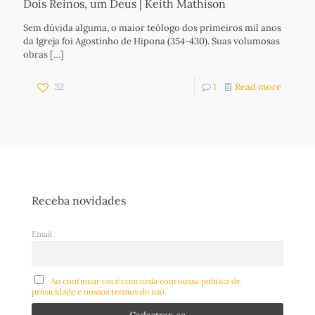
Dois Reinos, um Deus | Keith Mathison
Sem dúvida alguma, o maior teólogo dos primeiros mil anos
da Igreja foi Agostinho de Hipona (354-430). Suas volumosas
obras
[…]
32
1
Read more
Receba novidades
Email
Ao continuar você concorda com nossa política de
privacidade e nossos termos de uso.