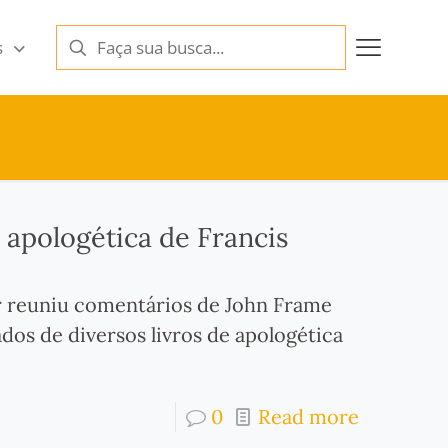
s
apologética de Francis
er reuniu comentários de John Frame
ados de diversos livros de apologética
0
Read more