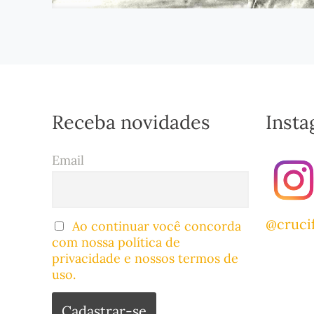
Receba novidades
Inst
Email
@cruci
Ao continuar você concorda
com nossa política de
privacidade e nossos termos de
uso.