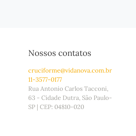
Nossos contatos
cruciforme@vidanova.com.br
11-3577-0177
Rua Antonio Carlos Tacconi,
63 - Cidade Dutra, São Paulo-
SP | CEP: 04810-020