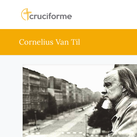
Cornelius Van Til