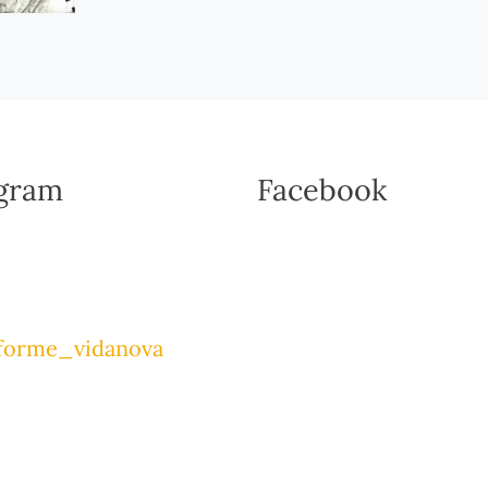
agram
Facebook
forme_vidanova