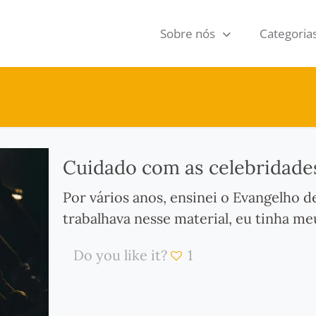
Sobre nós
Categoria
Cuidado com as celebridades
Por vários anos, ensinei o Evangelho d
trabalhava nesse material, eu tinha me
Do you like it?
1