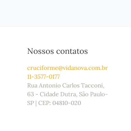
Nossos contatos
cruciforme@vidanova.com.br
11-3577-0177
Rua Antonio Carlos Tacconi,
63 - Cidade Dutra, São Paulo-
SP | CEP: 04810-020