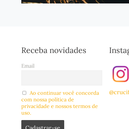
Receba novidades
Inst
Email
@cruci
Ao continuar você concorda
com nossa política de
privacidade e nossos termos de
uso.