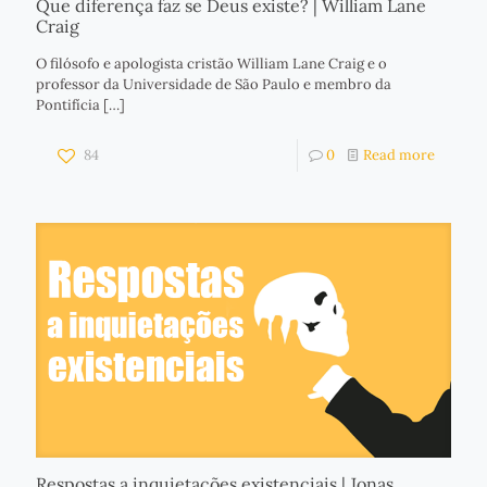
Que diferença faz se Deus existe? | William Lane
Craig
O filósofo e apologista cristão William Lane Craig e o
professor da Universidade de São Paulo e membro da
Pontifícia
[…]
84
0
Read more
Respostas a inquietações existenciais | Jonas