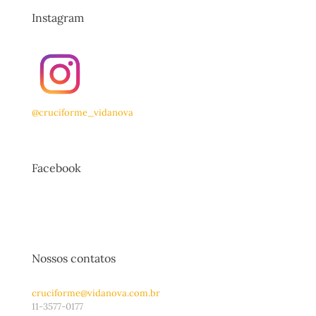
Instagram
@cruciforme_vidanova
Facebook
Nossos contatos
cruciforme@vidanova.com.br
11-3577-0177