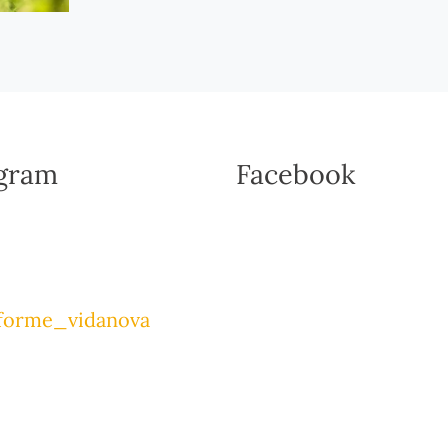
agram
Facebook
forme_vidanova