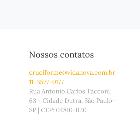
Nossos contatos
cruciforme@vidanova.com.br
11-3577-0177
Rua Antonio Carlos Tacconi,
63 - Cidade Dutra, São Paulo-
SP | CEP: 04810-020