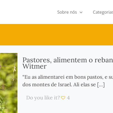
Sobre nós
Categoria
Pastores, alimentem o reban
Witmer
“Eu as alimentarei em bons pastos, e s
dos montes de Israel. Ali elas se
[…]
Do you like it?
4