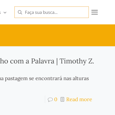
s
ho com a Palavra | Timothy Z.
ua pastagem se encontrará nas alturas
0
Read more