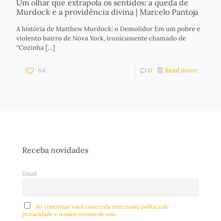
Um olhar que extrapola os sentidos: a queda de
Murdock e a providência divina | Marcelo Pantoja
A história de Matthew Murdock: o Demolidor Em um pobre e
violento bairro de Nova York, ironicamente chamado de
“Cozinha
[…]
64
0
Read more
Receba novidades
Email
Ao continuar você concorda com nossa política de
privacidade e nossos termos de uso.