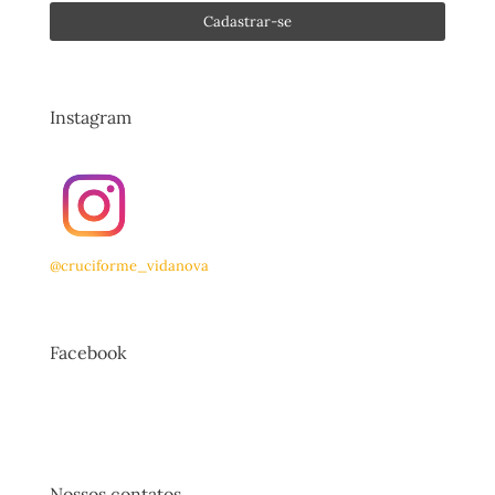
Instagram
@cruciforme_vidanova
Facebook
Nossos contatos