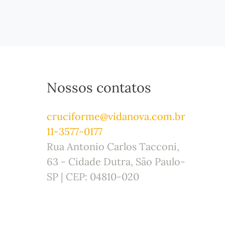
Nossos contatos
cruciforme@vidanova.com.br
11-3577-0177
Rua Antonio Carlos Tacconi,
63 - Cidade Dutra, São Paulo-
SP | CEP: 04810-020