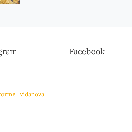
agram
Facebook
forme_vidanova