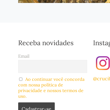
Receba novidades
Inst
Email
@cruci
Ao continuar você concorda
com nossa política de
privacidade e nossos termos de
uso.