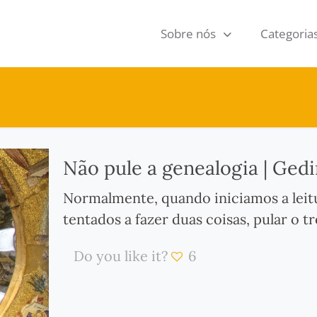
Sobre nós
Categoria
Não pule a genealogia | Ged
Normalmente, quando iniciamos a leit
tentados a fazer duas coisas, pular o 
Do you like it?
6