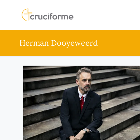
Herman Dooyeweerd