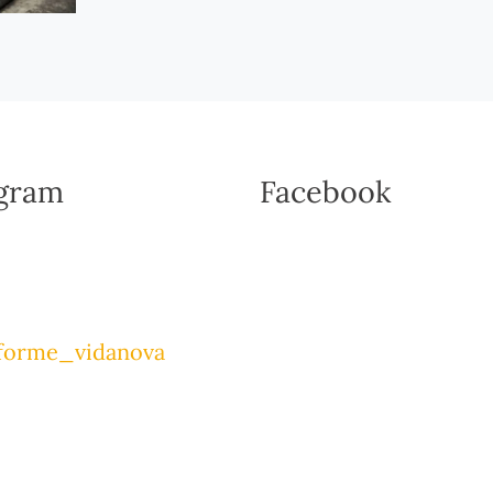
agram
Facebook
forme_vidanova