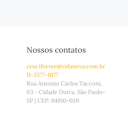
Nossos contatos
cruciforme@vidanova.com.br
11-3577-0177
Rua Antonio Carlos Tacconi,
63 - Cidade Dutra, São Paulo-
SP | CEP: 04810-020