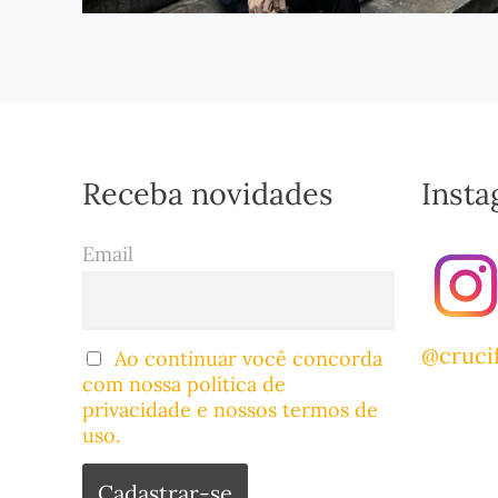
Receba novidades
Inst
Email
@cruci
Ao continuar você concorda
com nossa política de
privacidade e nossos termos de
uso.