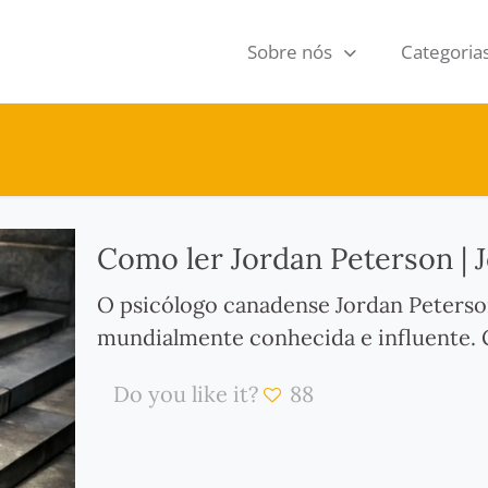
Sobre nós
Categoria
Como ler Jordan Peterson | 
O psicólogo canadense Jordan Peterso
mundialmente conhecida e influente. 
Do you like it?
88