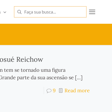
s
Josué Reichow
n tem se tornado uma figura
Grande parte da sua ascensão se
[…]
9
Read more