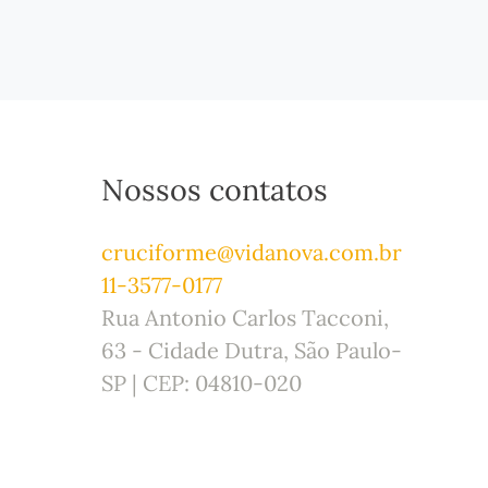
Nossos contatos
cruciforme@vidanova.com.br
11-3577-0177
Rua Antonio Carlos Tacconi,
63 - Cidade Dutra, São Paulo-
SP | CEP: 04810-020