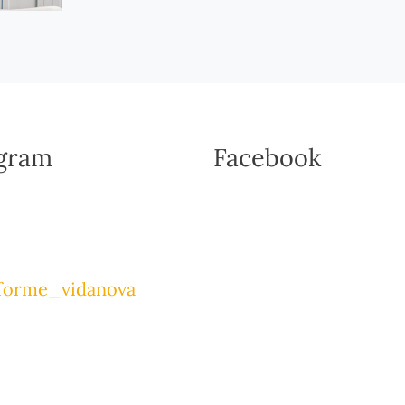
agram
Facebook
forme_vidanova