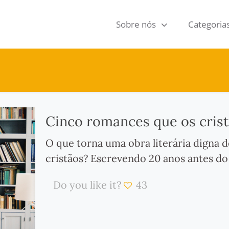
Sobre nós
Categoria
Cinco romances que os crist
O que torna uma obra literária digna 
cristãos? Escrevendo 20 anos antes do
Do you like it?
43