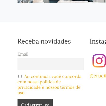
Receba novidades
Inst
Email
@cruci
Ao continuar você concorda
com nossa política de
privacidade e nossos termos de
uso.