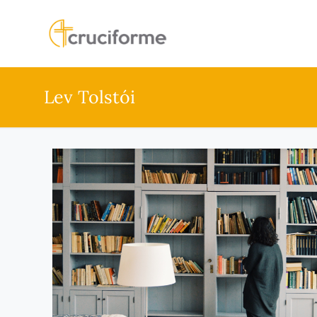
Lev Tolstói