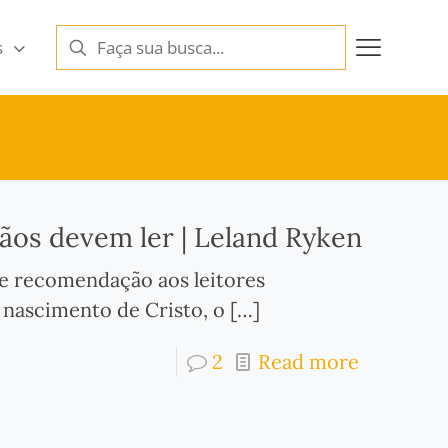
s
ãos devem ler | Leland Ryken
de recomendação aos leitores
 nascimento de Cristo, o
[…]
2
Read more