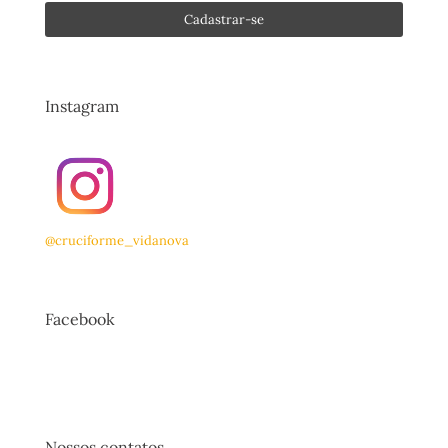
Instagram
@cruciforme_vidanova
Facebook
Nossos contatos