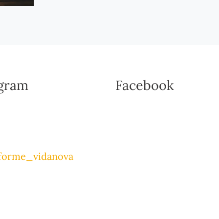
agram
Facebook
forme_vidanova