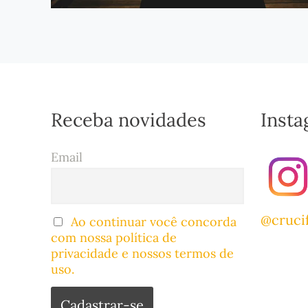
Receba novidades
Inst
Email
@cruci
Ao continuar você concorda
com nossa política de
privacidade e nossos termos de
uso.