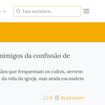
s
nimigos da confissão de
tãos que frequentam os cultos, servem
 da vida da igreja, mas ainda escondem
0
Read more