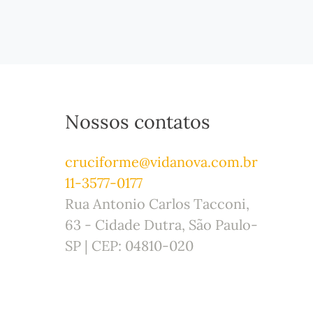
Nossos contatos
cruciforme@vidanova.com.br
11-3577-0177
Rua Antonio Carlos Tacconi,
63 - Cidade Dutra, São Paulo-
SP | CEP: 04810-020