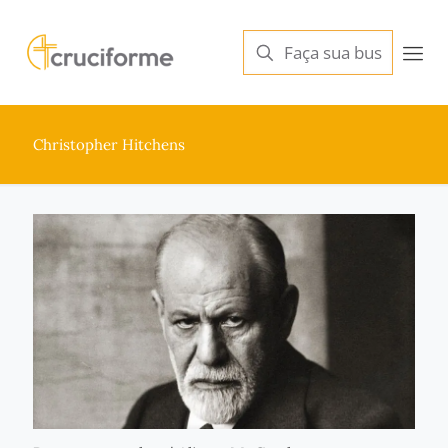
Christopher Hitchens