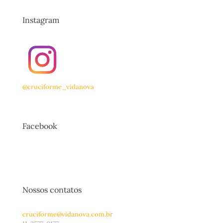
Instagram
@cruciforme_vidanova
Facebook
Nossos contatos
cruciforme@vidanova.com.br