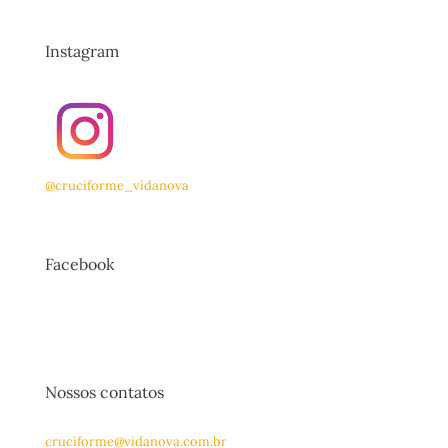
Instagram
@cruciforme_vidanova
Facebook
Nossos contatos
cruciforme@vidanova.com.br