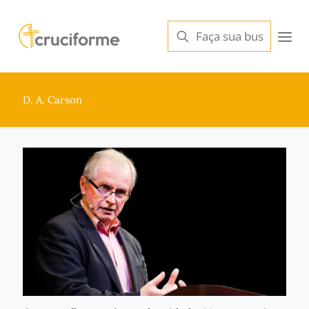
D. A. Carson