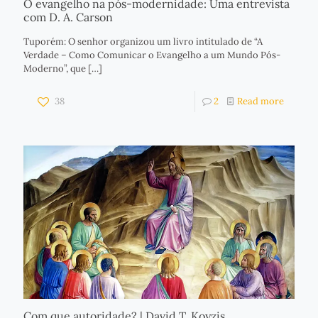
O evangelho na pós-modernidade: Uma entrevista
com D. A. Carson
Tuporém: O senhor organizou um livro intitulado de “A
Verdade – Como Comunicar o Evangelho a um Mundo Pós-
Moderno”, que
[…]
38
2
Read more
Com que autoridade? | David T. Koyzis