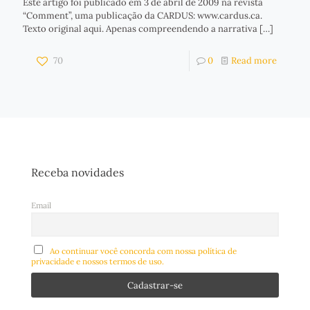
Este artigo foi publicado em 3 de abril de 2009 na revista
“Comment”, uma publicação da CARDUS: www.cardus.ca.
Texto original aqui. Apenas compreendendo a narrativa
[…]
70
0
Read more
Receba novidades
Email
Ao continuar você concorda com nossa política de
privacidade e nossos termos de uso.