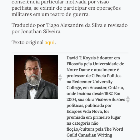
consciência particular motivada por visão
pacifista, se eximir de participar em operações
militares em um teatro de guerra.
Traduzido por Tiago Alexandre da Silva e revisado
por Jonathan Silveira.
Texto original
aqui
.
David T. Koyzis é doutor em
Filosofia pela Universidade de
Notre Dame e atualmente é
professor de Ciência Política
na Redeemer University
College, em Ancaster, Ontário,
onde leciona desde 1987. Em
2004, sua obra Visões e ilusões
políticas, publicada por
Edições Vida Nova, foi
premiada em primeiro lugar
na categoria não
ficção/cultura pela The Word
Guild Canadian Writing