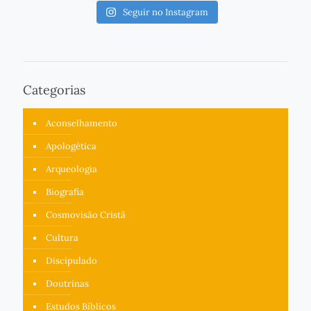
Seguir no Instagram
Categorias
Aconselhamento
Apologética
Arqueologia
Biografia
Cosmovisão Cristã
Cultura
Discipulado
Doutrinas
Estudos Bíblicos