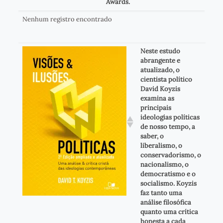
Awards.
Nenhum registro encontrado
Neste estudo
abrangente e
atualizado, o
cientista político
David Koyzis
examina as
principais
ideologias políticas
de nosso tempo, a
saber, o
liberalismo, o
conservadorismo, o
nacionalismo, o
democratismo e o
socialismo. Koyzis
faz tanto uma
análise filosófica
quanto uma crítica
honesta a cada