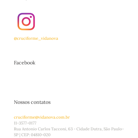
@cruciforme_vidanova
Facebook
Nossos contatos
cruciforme@vidanova.com.br
11-3577-0177
Rua Antonio Carlos Tacconi, 63 - Cidade Dutra, São Paulo-
SP | CEP: 04810-020