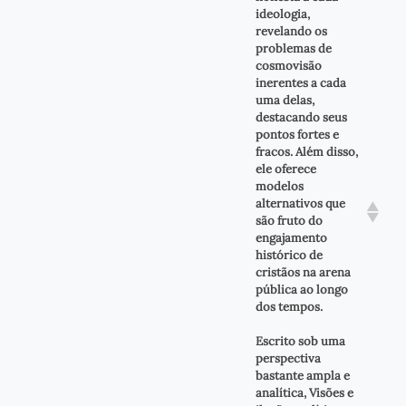
ideologia,
revelando os
problemas de
cosmovisão
inerentes a cada
uma delas,
destacando seus
pontos fortes e
fracos. Além disso,
ele oferece
modelos
alternativos que
são fruto do
engajamento
histórico de
cristãos na arena
pública ao longo
dos tempos.
Escrito sob uma
perspectiva
bastante ampla e
analítica, Visões e