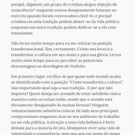
porquê, digamos, um grupo de cristãos alegou objeção de
consciência* enquanto outros desejosamente lutaram no
exército quando foram convocados a fazê-lo, o porquê
cristãos em uma tradição podem abster-se da vida pública
enquanto em outra tradição podem dedicar-se a ela com
entusiasmo.
Não levou muito tempo para eu me colocar na posição
transformacional. Sim, certamente, Cristo nos levaria a
transformar a cultura em seu nome e para sua glória. Levou
muito mais tempo para eu perceber as potenciais
desvantagens na abordagem de Niebuhr.
Em primeiro lugar, verifica-se que quase todo mundo acaba
se identificando com a posição “Cristo transforma a cultura”,
não importando qual seja a sua tradição. E por que não
importa? Quem deseja ser acusado de estar satisfeito com a
maneira como as coisas estão, sendo que o mundo está
obviamente desajustado de muitas formas? Ninguém
voluntariamente admitiria colocar de lado seus principais
compromissos enquanto atua no seu ambiente de trabalho
ou na vida pública. A atração a uma vida holística é forte
demais para a maioria de nós. Desejamos viver uma vida de
integridade e consistência, nem que seja em nome de nossa