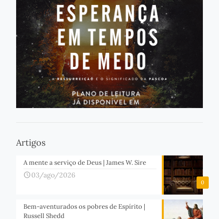
Artigos
A mente a serviço de Deus | James W. Sire
03/ago/2026
0
Bem-aventurados os pobres de Espírito |
Russell Shedd