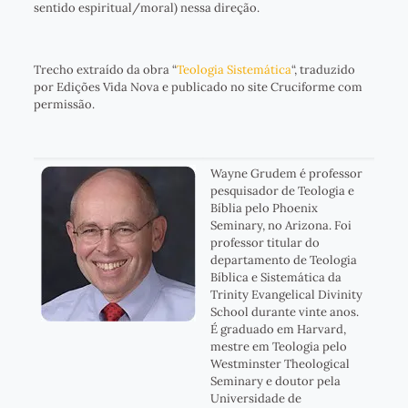
sentido espiritual/moral) nessa direção.
Trecho extraído da obra “
Teologia Sistemática
“, traduzido
por Edições Vida Nova e publicado no site Cruciforme com
permissão.
Wayne Grudem é professor
pesquisador de Teologia e
Bíblia pelo Phoenix
Seminary, no Arizona. Foi
professor titular do
departamento de Teologia
Bíblica e Sistemática da
Trinity Evangelical Divinity
School durante vinte anos.
É graduado em Harvard,
mestre em Teologia pelo
Westminster Theological
Seminary e doutor pela
Universidade de