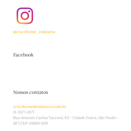
@cruciforme_vidanova
Facebook
Nossos contatos
cruciforme@vidanova.com.br
11-3577-0177
Rua Antonio Carlos Tacconi, 63 - Cidade Dutra, São Paulo-
SP | CEP: 04810-020