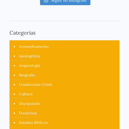
Seguir no Instagram
Categorias
Aconselhamento
Apologética
Arqueologia
Biografia
Cosmovisão Cristã
Cultura
Discipulado
Doutrinas
Estudos Bíblicos