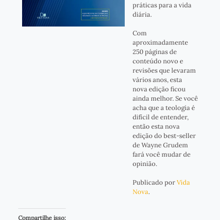
práticas para a vida
diária.
Com
aproximadamente
250 páginas de
conteúdo novo e
revisões que levaram
vários anos, esta
nova edição ficou
ainda melhor. Se você
acha que a teologia é
difícil de entender,
então esta nova
edição do best-seller
de Wayne Grudem
fará você mudar de
opinião.
Publicado por
Vida
Nova
.
Compartilhe isso: