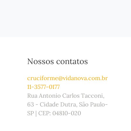
Nossos contatos
cruciforme@vidanova.com.br
11-3577-0177
Rua Antonio Carlos Tacconi,
63 - Cidade Dutra, São Paulo-
SP | CEP: 04810-020