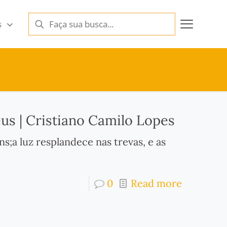
s
us | Cristiano Camilo Lopes
ns;a luz resplandece nas trevas, e as
0
Read more