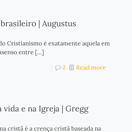
brasileiro | Augustus
do Cristianismo é exatamente aquela em
nsenso entre
[…]
2
Read more
 vida e na Igreja | Gregg
a cristã é a crença cristã baseada na