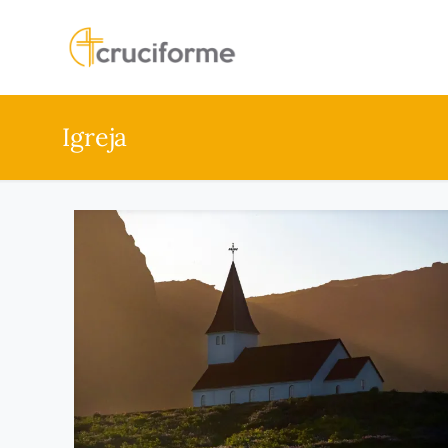
Igreja