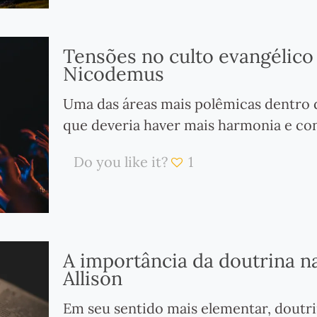
Tensões no culto evangélico 
Nicodemus
Uma das áreas mais polêmicas dentro 
que deveria haver mais harmonia e co
Do you like it?
1
A importância da doutrina na
Allison
Em seu sentido mais elementar, doutrin