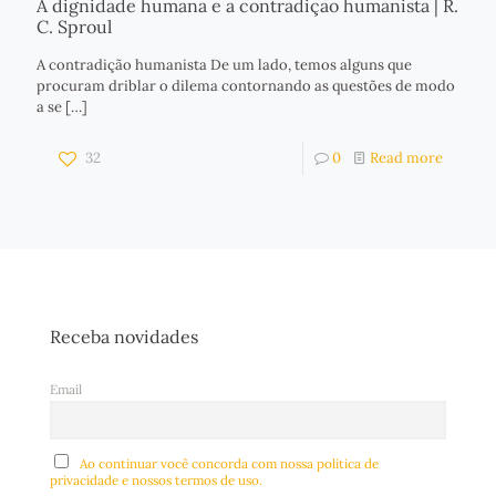
A dignidade humana e a contradição humanista | R.
C. Sproul
A contradição humanista De um lado, temos alguns que
procuram driblar o dilema contornando as questões de modo
a se
[…]
32
0
Read more
Receba novidades
Email
Ao continuar você concorda com nossa política de
privacidade e nossos termos de uso.