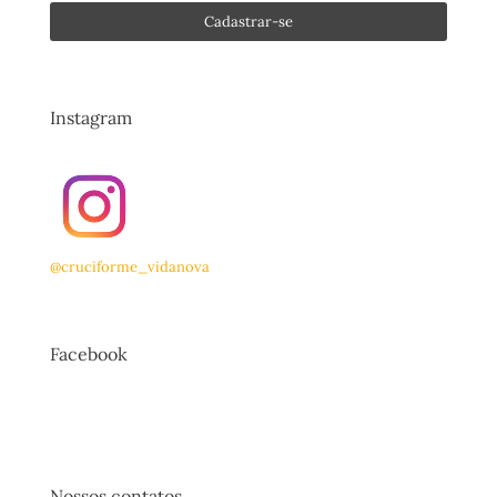
Instagram
@cruciforme_vidanova
Facebook
Nossos contatos