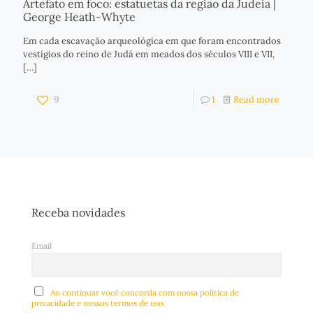
Artefato em foco: estatuetas da região da Judeia |
George Heath-Whyte
Em cada escavação arqueológica em que foram encontrados
vestígios do reino de Judá em meados dos séculos VIII e VII,
[…]
9
1
Read more
Receba novidades
Email
Ao continuar você concorda com nossa política de
privacidade e nossos termos de uso.