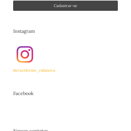
Instagram
@cruciforme_vidanova
Facebook
Nossos contatos