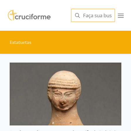
Estatuetas