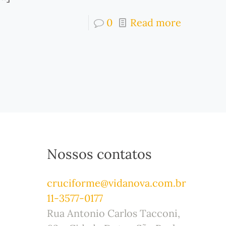
0
Read more
Nossos contatos
cruciforme@vidanova.com.br
11-3577-0177
Rua Antonio Carlos Tacconi,