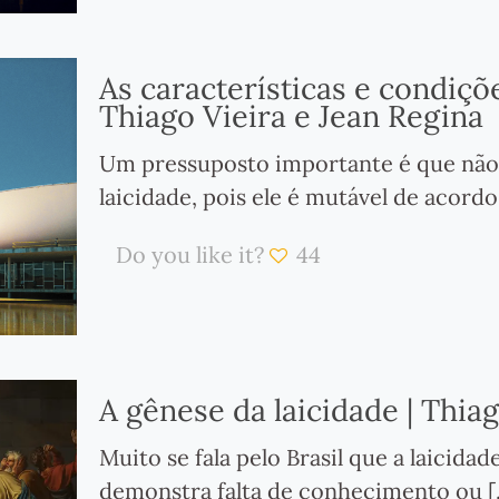
As características e condiçõe
Thiago Vieira e Jean Regina
Um pressuposto importante é que não 
laicidade, pois ele é mutável de acord
Do you like it?
44
A gênese da laicidade | Thia
Muito se fala pelo Brasil que a laicid
demonstra falta de conhecimento ou
[