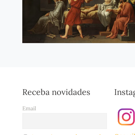
Receba novidades
Inst
Email