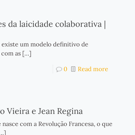
s da laicidade colaborativa |
existe um modelo definitivo de
o com as
[…]
0
Read more
go Vieira e Jean Regina
ade nasce com a Revolução Francesa, o que
…]