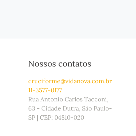
Nossos contatos
cruciforme@vidanova.com.br
11-3577-0177
Rua Antonio Carlos Tacconi,
63 - Cidade Dutra, São Paulo-
SP | CEP: 04810-020