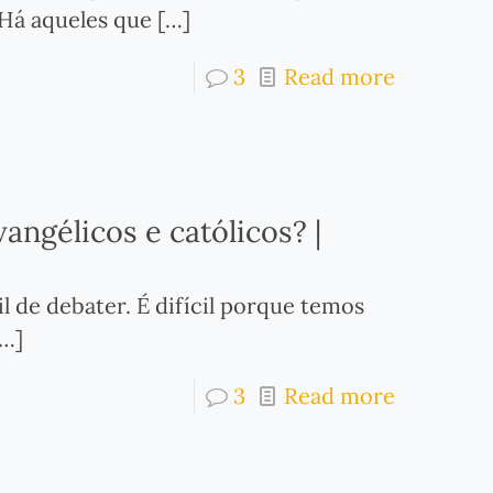
 Há aqueles que
[…]
3
Read more
angélicos e católicos? |
l de debater. É difícil porque temos
…]
3
Read more