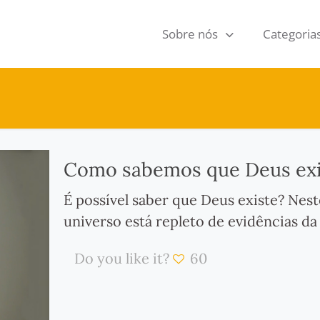
Sobre nós
Categoria
Como sabemos que Deus exis
É possível saber que Deus existe? Nes
universo está repleto de evidências da
Do you like it?
60