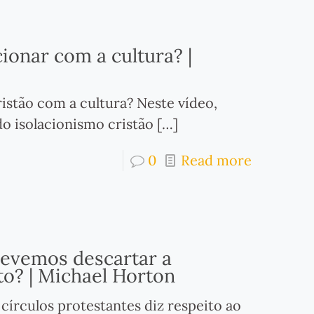
ionar com a cultura? |
stão com a cultura? Neste vídeo,
do isolacionismo cristão
[…]
0
Read more
 devemos descartar a
o? | Michael Horton
círculos protestantes diz respeito ao