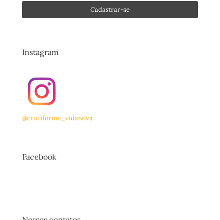
Instagram
@cruciforme_vidanova
Facebook
Nossos contatos