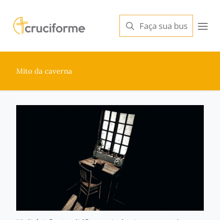
Mito da caverna