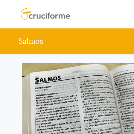
Salmos