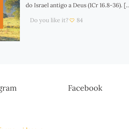
do Israel antigo a Deus (1Cr 16.8-36).
[…
Do you like it?
84
agram
Facebook