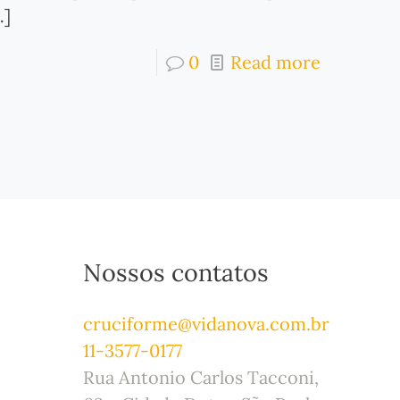
]
0
Read more
Nossos contatos
cruciforme@vidanova.com.br
11-3577-0177
Rua Antonio Carlos Tacconi,