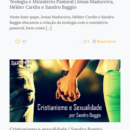
Teologia e Ministério Pastoral | Jonas Madureira,
Hélder Cardin e Sandro Baggio
Neste bate-papo, Jonas Madureira, Hélder Cardin e Sandro
Baggio discutem a relação da teologia com o ministério
pastoral, bem como
[…]
83
1
Read more
Cristianismo e sexualidade | Sandro Baggio