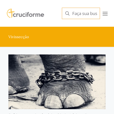
Vivissecção