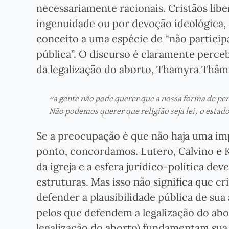
necessariamente racionais. Cristãos lib
ingenuidade ou por devoção ideológica,
conceito a uma espécie de “não particip
pública”. O discurso é claramente perce
da legalização do aborto, Thamyra Thâm
“a gente não pode querer que a nossa forma de pens
Não podemos querer que religião seja lei, o estado
Se a preocupação é que não haja uma impo
ponto, concordamos. Lutero, Calvino e 
da igreja e a esfera jurídico-política de
estruturas. Mas isso não significa que c
defender a plausibilidade pública de sua
pelos que defendem a legalização do abo
legalização do aborto) fundamentam sua 