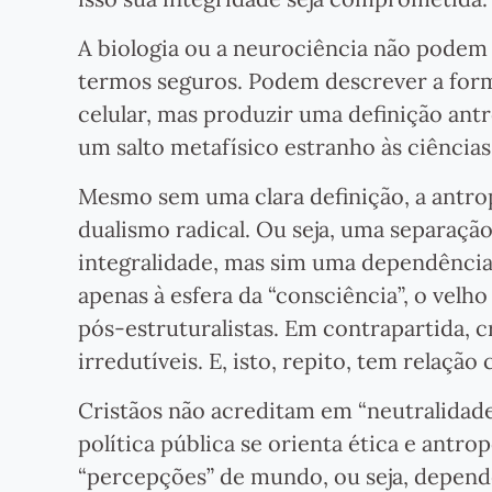
A biologia ou a neurociência não podem
termos seguros. Podem descrever a form
celular, mas produzir uma definição antr
um salto metafísico estranho às ciências
Mesmo sem uma clara definição, a antro
dualismo radical. Ou seja, uma separação
integralidade, mas sim uma dependênci
apenas à esfera da “consciência”, o velh
pós-estruturalistas. Em contrapartida, c
irredutíveis. E, isto, repito, tem rela
Cristãos não acreditam em “neutralidade
política pública se orienta ética e antr
“percepções” de mundo, ou seja, depende