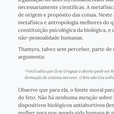
necessariamente científicas. A metafísic
de origem e propósito das coisas. Nest
metafísica e antropologia melhores do q
constituição psicológica da biológica, e
não-pessoalidade humanas.
Thamyra, talvez sem perceber, parte de
argumenta:
“Você sabia que lá no Uruguai o aborto pode ser fe
formação do sistema nervoso. O feto não iria sofr
Observe que para ela, o limite moral par
do feto. Não há nenhuma menção sobre o 
dispositivos biológicos antiabortivos (
mulher para que aquela vida humana (e n