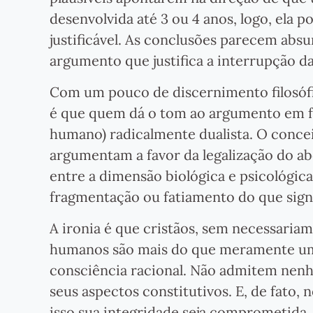
desenvolvida até 3 ou 4 anos, logo, ela p
justificável. As conclusões parecem abs
argumento que justifica a interrupção da
Com um pouco de discernimento filosófi
é que quem dá o tom ao argumento em fa
humano) radicalmente dualista. O conce
argumentam a favor da legalização do abo
entre a dimensão biológica e psicológica
fragmentação ou fatiamento do que sign
A ironia é que cristãos, sem necessaria
humanos são mais do que meramente um
consciência racional. Não admitem nen
seus aspectos constitutivos. E, de fato
isso sua integridade seja comprometida.