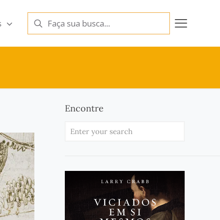
s
Encontre