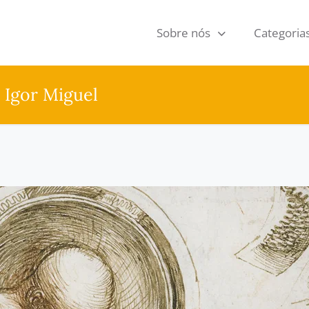
Sobre nós
Categoria
 Igor Miguel