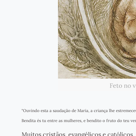
Feto no 
“Ouvindo esta a saudação de Maria, a criança lhe estremeceu
Bendita és tu entre as mulheres, e bendito o fruto do teu ven
Muitos cristãos, evangélicos e católico