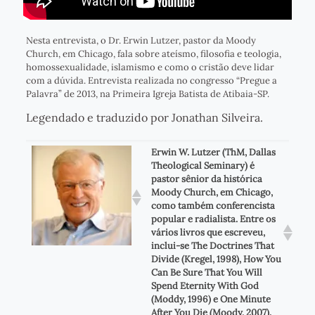
Nesta entrevista, o Dr. Erwin Lutzer, pastor da Moody
Church, em Chicago, fala sobre ateísmo, filosofia e teologia,
homossexualidade, islamismo e como o cristão deve lidar
com a dúvida. Entrevista realizada no congresso “Pregue a
Palavra” de 2013, na Primeira Igreja Batista de Atibaia-SP.
Legendado e traduzido por Jonathan Silveira.
Erwin W. Lutzer (ThM, Dallas
Theological Seminary) é
pastor sênior da histórica
Moody Church, em Chicago,
como também conferencista
popular e radialista. Entre os
vários livros que escreveu,
inclui-se The Doctrines That
Divide (Kregel, 1998), How You
Can Be Sure That You Will
Spend Eternity With God
(Moddy, 1996) e One Minute
After You Die (Moody, 2007).