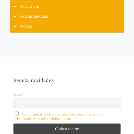
Vida cristã
Vida Intelectual
Vídeos
Receba novidades
Email
Ao continuar você concorda com nossa política de
privacidade e nossos termos de uso.