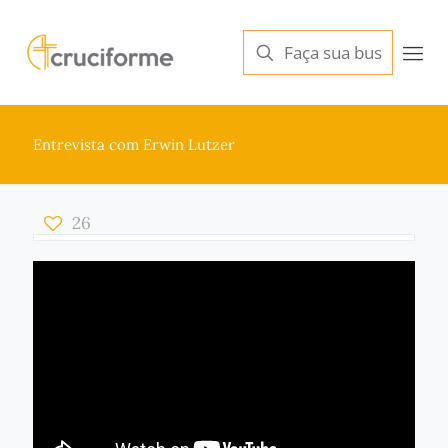
Entrevista com Erwin Lutzer
26