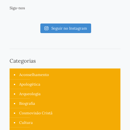
Siga-nos
Seguir no Instagram
Categorias
Aconselhamento
Apologética
Arqueologia
Biografia
Cosmovisão Cristã
Cultura