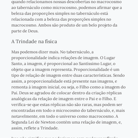
quando relacionamos nossas descobertas no macrocosmo
ao tabernáculo como microcosmo, podemos afirmar que a
beleza das proporções simples no tabernáculo está
relacionada com a beleza das proporções simples no
macrocosmo. Ambos são produto de um belo projeto da
parte de Deus.
A Trindade na física
Mas podemos dizer mais. No tabernáculo, a
proporcionalidade indica relações de imagem. O Lugar
Santo, a imagem, é proporcional ao Santíssimo Lugar, o
objeto que a imagem representa. Proporcionalidade é um
tipo de relação de imagem entre duas características. Sendo
assim, a proporcionalidade está presente nas imagens, e
remonta à imagem inicial, ou seja, o Filho como a imagem do
Pai. Deus se agradou de colocar dentro da criação réplicas
analógicas da relação de imagem entre o Pai e o Filho. E
verifica-se que estas réplicas não são raras, mas podem ser
encontradas em todo o microcosmo do tabernáculo, e, mais
notavelmente, em todo o universo como macrocosmo. A
Segunda Lei de Newton contém uma relação de imagem, e,
assim, reflete a Trindade.