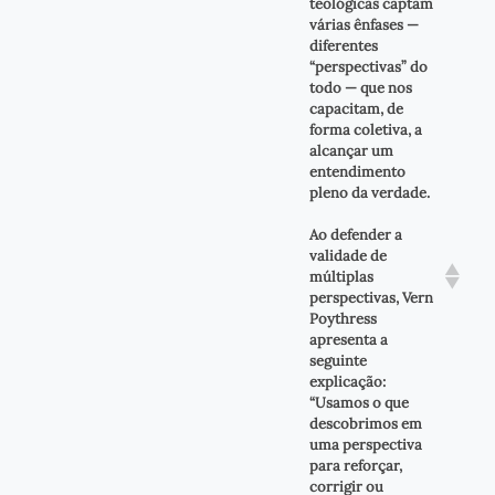
teológicas captam
várias ênfases —
diferentes
“perspectivas” do
todo — que nos
capacitam, de
forma coletiva, a
alcançar um
entendimento
pleno da verdade.
Ao defender a
validade de
múltiplas
perspectivas, Vern
Poythress
apresenta a
seguinte
explicação:
“Usamos o que
descobrimos em
uma perspectiva
para reforçar,
corrigir ou