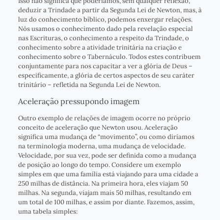
Isso não significa que poderíamos, sem qualquer reflexão,
deduzir a Trindade a partir da Segunda Lei de Newton, mas, à
luz do conhecimento bíblico, podemos enxergar relações.
Nós usamos o conhecimento dado pela revelação especial
nas Escrituras, o conhecimento a respeito da Trindade, o
conhecimento sobre a atividade trinitária na criação e
conhecimento sobre o Tabernáculo. Todos estes contribuem
conjuntamente para nos capacitar a ver a glória de Deus –
especificamente, a glória de certos aspectos de seu caráter
trinitário – refletida na Segunda Lei de Newton.
Aceleração pressupondo imagem
Outro exemplo de relações de imagem ocorre no próprio
conceito de aceleração que Newton usou. Aceleração
significa uma mudança de “movimento”, ou como diríamos
na terminologia moderna, uma mudança de velocidade.
Velocidade, por sua vez, pode ser definida como a mudança
de posição ao longo do tempo. Considere um exemplo
simples em que uma família está viajando para uma cidade a
250 milhas de distância. Na primeira hora, eles viajam 50
milhas. Na segunda, viajam mais 50 milhas, resultando em
um total de 100 milhas, e assim por diante. Fazemos, assim,
uma tabela simples: