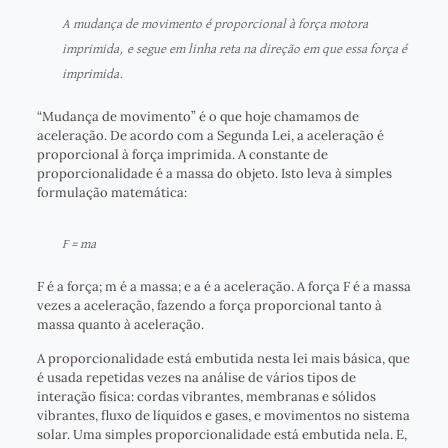
A mudança de movimento é proporcional à força motora
imprimida, e segue em linha reta na direção em que essa força é
imprimida.
“Mudança de movimento” é o que hoje chamamos de
aceleração. De acordo com a Segunda Lei, a aceleração é
proporcional à força imprimida. A constante de
proporcionalidade é a massa do objeto. Isto leva à simples
formulação matemática:
F = ma
F é a força; m é a massa; e a é a aceleração. A força F é a massa
vezes a aceleração, fazendo a força proporcional tanto à
massa quanto à aceleração.
A proporcionalidade está embutida nesta lei mais básica, que
é usada repetidas vezes na análise de vários tipos de
interação física: cordas vibrantes, membranas e sólidos
vibrantes, fluxo de líquidos e gases, e movimentos no sistema
solar. Uma simples proporcionalidade está embutida nela. E,