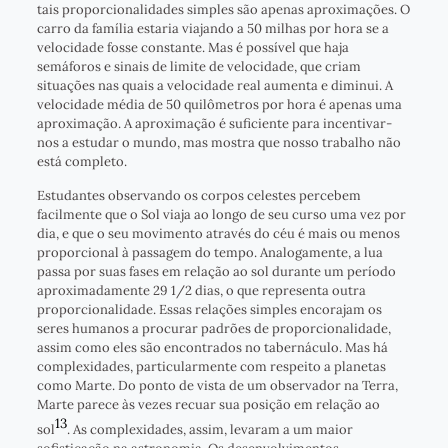
tais proporcionalidades simples são apenas aproximações. O
carro da família estaria viajando a 50 milhas por hora se a
velocidade fosse constante. Mas é possível que haja
semáforos e sinais de limite de velocidade, que criam
situações nas quais a velocidade real aumenta e diminui. A
velocidade média de 50 quilômetros por hora é apenas uma
aproximação. A aproximação é suficiente para incentivar-
nos a estudar o mundo, mas mostra que nosso trabalho não
está completo.
Estudantes observando os corpos celestes percebem
facilmente que o Sol viaja ao longo de seu curso uma vez por
dia, e que o seu movimento através do céu é mais ou menos
proporcional à passagem do tempo. Analogamente, a lua
passa por suas fases em relação ao sol durante um período
aproximadamente 29 1/2 dias, o que representa outra
proporcionalidade. Essas relações simples encorajam os
seres humanos a procurar padrões de proporcionalidade,
assim como eles são encontrados no tabernáculo. Mas há
complexidades, particularmente com respeito a planetas
como Marte. Do ponto de vista de um observador na Terra,
Marte parece às vezes recuar sua posição em relação ao
13
sol
. As complexidades, assim, levaram a um maior