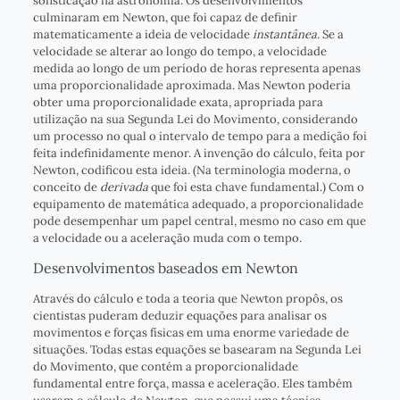
sofisticação na astronomia. Os desenvolvimentos
culminaram em Newton, que foi capaz de definir
matematicamente a ideia de velocidade
instantânea.
Se a
velocidade se alterar ao longo do tempo, a velocidade
medida ao longo de um período de horas representa apenas
uma proporcionalidade aproximada. Mas Newton poderia
obter uma proporcionalidade exata, apropriada para
utilização na sua Segunda Lei do Movimento, considerando
um processo no qual o intervalo de tempo para a medição foi
feita indefinidamente menor. A invenção do cálculo, feita por
Newton, codificou esta ideia. (Na terminologia moderna, o
conceito de
derivada
que foi esta chave fundamental.) Com o
equipamento de matemática adequado, a proporcionalidade
pode desempenhar um papel central, mesmo no caso em que
a velocidade ou a aceleração muda com o tempo.
Desenvolvimentos baseados em Newton
Através do cálculo e toda a teoria que Newton propôs, os
cientistas puderam deduzir equações para analisar os
movimentos e forças físicas em uma enorme variedade de
situações. Todas estas equações se basearam na Segunda Lei
do Movimento, que contém a proporcionalidade
fundamental entre força, massa e aceleração. Eles também