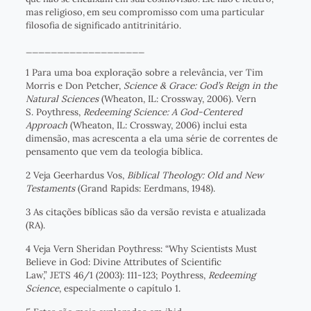
mas religioso, em seu compromisso com uma particular
filosofia de significado antitrinitário.
___________________
1 Para uma boa exploração sobre a relevância, ver Tim
Morris e Don Petcher,
Science & Grace: God’s Reign in the
Natural Sciences
(Wheaton, IL: Crossway, 2006). Vern
S. Poythress,
Redeeming Science: A God-Centered
Approach
(Wheaton, IL: Crossway, 2006) inclui esta
dimensão, mas acrescenta a ela uma série de correntes de
pensamento que vem da teologia bíblica.
2 Veja Geerhardus Vos,
Biblical Theology: Old and New
Testaments
(Grand Rapids: Eerdmans, 1948).
3 As citações bíblicas são da versão revista e atualizada
(RA).
4 Veja Vern Sheridan Poythress: “Why Scientists Must
Believe in God: Divine Attributes of Scientific
Law,” JETS 46/1 (2003): 111-123; Poythress,
Redeeming
Science
, especialmente o capítulo 1.