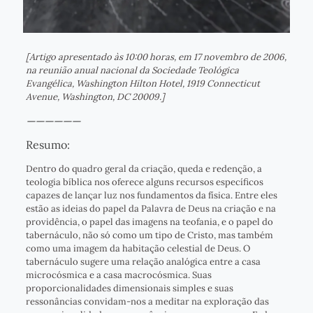
[Artigo apresentado às 10:00 horas, em 17 novembro de 2006,
na reunião anual nacional da Sociedade Teológica
Evangélica, Washington Hilton Hotel, 1919 Connecticut
Avenue, Washington, DC 20009.]
——————
Resumo:
Dentro do quadro geral da criação, queda e redenção, a
teologia bíblica nos oferece alguns recursos específicos
capazes de lançar luz nos fundamentos da física. Entre eles
estão as ideias do papel da Palavra de Deus na criação e na
providência, o papel das imagens na teofania, e o papel do
tabernáculo, não só como um tipo de Cristo, mas também
como uma imagem da habitação celestial de Deus. O
tabernáculo sugere uma relação analógica entre a casa
microcósmica e a casa macrocósmica. Suas
proporcionalidades dimensionais simples e suas
ressonâncias convidam-nos a meditar na exploração das