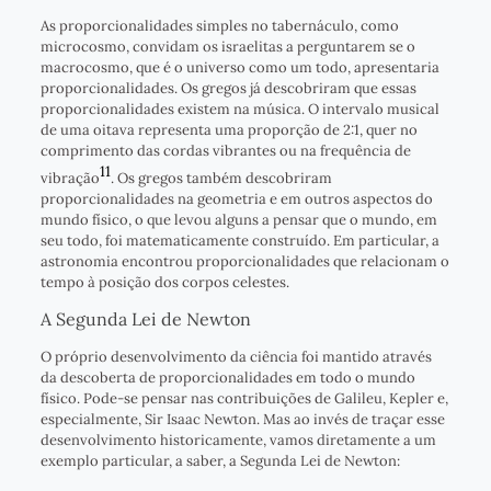
As proporcionalidades simples no tabernáculo, como
microcosmo, convidam os israelitas a perguntarem se o
macrocosmo, que é o universo como um todo, apresentaria
proporcionalidades. Os gregos já descobriram que essas
proporcionalidades existem na música. O intervalo musical
de uma oitava representa uma proporção de 2:1, quer no
comprimento das cordas vibrantes ou na frequência de
11
vibração
. Os gregos também descobriram
proporcionalidades na geometria e em outros aspectos do
mundo físico, o que levou alguns a pensar que o mundo, em
seu todo, foi matematicamente construído. Em particular, a
astronomia encontrou proporcionalidades que relacionam o
tempo à posição dos corpos celestes.
A Segunda Lei de Newton
O próprio desenvolvimento da ciência foi mantido através
da descoberta de proporcionalidades em todo o mundo
físico. Pode-se pensar nas contribuições de Galileu, Kepler e,
especialmente, Sir Isaac Newton. Mas ao invés de traçar esse
desenvolvimento historicamente, vamos diretamente a um
exemplo particular, a saber, a Segunda Lei de Newton: