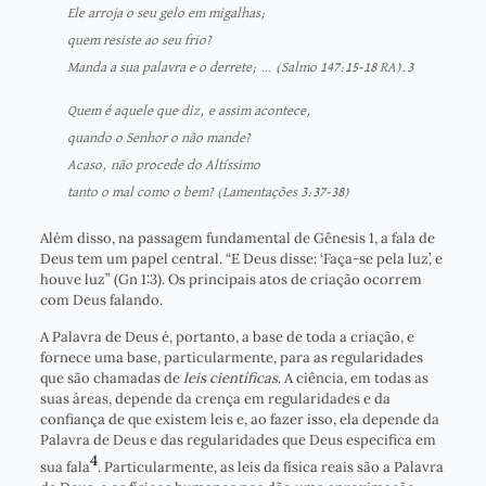
Ele arroja o seu gelo em migalhas;
quem resiste ao seu frio?
Manda a sua palavra e o derrete; … (Salmo 147:15-18 RA).3
Quem é aquele que diz, e assim acontece,
quando o Senhor o não mande?
Acaso, não procede do Altíssimo
tanto o mal como o bem? (Lamentações 3:37-38)
Além disso, na passagem fundamental de Gênesis 1, a fala de
Deus tem um papel central. “E Deus disse: ‘Faça-se pela luz’, e
houve luz” (Gn 1:3). Os principais atos de criação ocorrem
com Deus falando.
A Palavra de Deus é, portanto, a base de toda a criação, e
fornece uma base, particularmente, para as regularidades
que são chamadas de
leis científicas
. A ciência, em todas as
suas áreas, depende da crença em regularidades e da
confiança de que existem leis e, ao fazer isso, ela depende da
Palavra de Deus e das regularidades que Deus especifica em
4
sua fala
. Particularmente, as leis da física reais são a Palavra