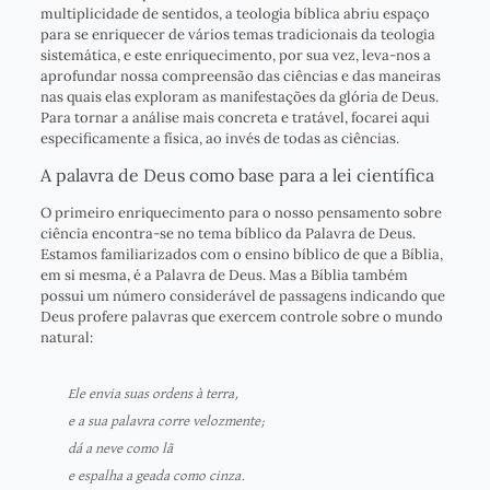
multiplicidade de sentidos, a teologia bíblica abriu espaço
para se enriquecer de vários temas tradicionais da teologia
sistemática, e este enriquecimento, por sua vez, leva-nos a
aprofundar nossa compreensão das ciências e das maneiras
nas quais elas exploram as manifestações da glória de Deus.
Para tornar a análise mais concreta e tratável, focarei aqui
especificamente a física, ao invés de todas as ciências.
A palavra de Deus como base para a lei científica
O primeiro enriquecimento para o nosso pensamento sobre
ciência encontra-se no tema bíblico da Palavra de Deus.
Estamos familiarizados com o ensino bíblico de que a Bíblia,
em si mesma, é a Palavra de Deus. Mas a Bíblia também
possui um número considerável de passagens indicando que
Deus profere palavras que exercem controle sobre o mundo
natural:
Ele envia suas ordens à terra,
e a sua palavra corre velozmente;
dá a neve como lã
e espalha a geada como cinza.