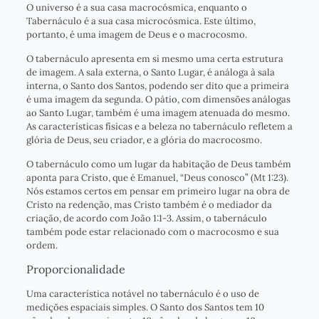
O universo é a sua casa macrocósmica, enquanto o
Tabernáculo é a sua casa microcósmica. Este último,
portanto, é uma imagem de Deus e o macrocosmo.
O tabernáculo apresenta em si mesmo uma certa estrutura
de imagem. A sala externa, o Santo Lugar, é análoga à sala
interna, o Santo dos Santos, podendo ser dito que a primeira
é uma imagem da segunda. O pátio, com dimensões análogas
ao Santo Lugar, também é uma imagem atenuada do mesmo.
As características físicas e a beleza no tabernáculo refletem a
glória de Deus, seu criador, e a glória do macrocosmo.
O tabernáculo como um lugar da habitação de Deus também
aponta para Cristo, que é Emanuel, “Deus conosco” (Mt 1:23).
Nós estamos certos em pensar em primeiro lugar na obra de
Cristo na redenção, mas Cristo também é o mediador da
criação, de acordo com João 1:1-3. Assim, o tabernáculo
também pode estar relacionado com o macrocosmo e sua
ordem.
Proporcionalidade
Uma característica notável no tabernáculo é o uso de
medições espaciais simples. O Santo dos Santos tem 10