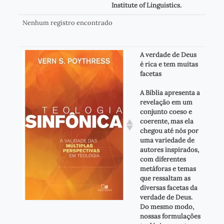
Institute of Linguistics.
Nenhum registro encontrado
A verdade de Deus
é rica e tem muitas
facetas
A Bíblia apresenta a
revelação em um
conjunto coeso e
coerente, mas ela
chegou até nós por
uma variedade de
autores inspirados,
com diferentes
metáforas e temas
que ressaltam as
diversas facetas da
verdade de Deus.
Do mesmo modo,
nossas formulações