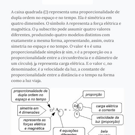
A caixa quadrada (□) representa uma proporcionalidade de
dupla ordem no espaço e no tempo. Ela é simétrica em
quatro dimensões. O símbolo A representa a força elétrica e
magnética. O μ subscrito pode assumir quatro valores
diferentes, produzindo quatro modelos distintos com
exatamente a mesma forma, apresentando, assim, outra
simetria no espaço e no tempo. O valor 4 π é uma
proporcionalidade simples (e sim, π é a proporção ou a
proporcionalidade entre a circunferência e o diâmetro de
um círculo). jμ representa carga elétrica. E o valor c, no
denominador, é a velocidade da luz, a constante de
proporcionalidade entre a distância e o tempo na forma
como a luz viaja.