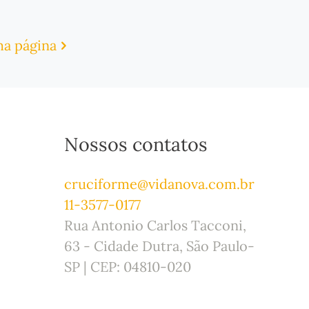
a página
Nossos contatos
cruciforme@vidanova.com.br
11-3577-0177
Rua Antonio Carlos Tacconi,
63 - Cidade Dutra, São Paulo-
SP | CEP: 04810-020