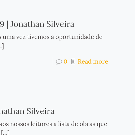
 | Jonathan Silveira
s uma vez tivemos a oportunidade de
…]
0
Read more
nathan Silveira
os nossos leitores a lista de obras que
[…]