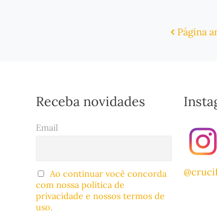
Página a
Receba novidades
Inst
Email
@cruci
Ao continuar você concorda
com nossa política de
privacidade e nossos termos de
uso.