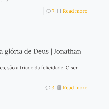
7
Read more
a glória de Deus | Jonathan
s, são a tríade da felicidade. O ser
3
Read more