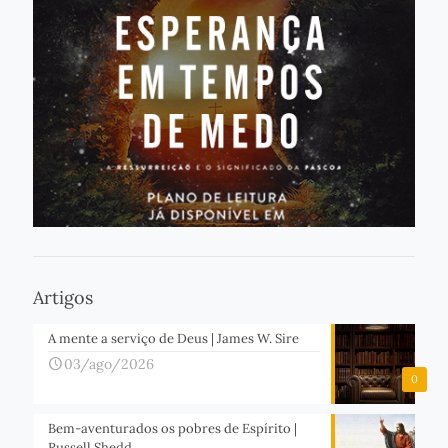
Artigos
A mente a serviço de Deus | James W. Sire
03/ago/2026
0
Bem-aventurados os pobres de Espírito |
Russell Shedd