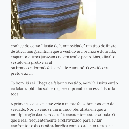
conhecido como “ilusão de luminosidade”, um tipo de ilusão
de ótica, uns garantiam que o vestido era branco e dourado,
enquanto outros juravam que era azul e preto. Mas, afinal, o
vestido era preto e azul
ou branco e dourado? A verdade é uma só. O vestido era
preto e azul.
Tá bom. Já sei. Chega de falar no vestido, né?! Ok. Deixa então
eu falar rapidinho sobre o que eu aprendi com essa história
toda.
A primeira coisa que me veio à mente foi sobre conceito de
verdade. Nós vivemos num mundo pluralista em que a
multiplicação das “verdades” é constantemente exaltada. O
que é real frequentemente é relativizado para evitar
confrontos e discussões. Jargões como “cada um tem a sua