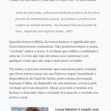
Antes de mais nada, saibam que nenhuma profecia da Escritura
provém de interpretação pessoal, pois jamais a profecia teve
origem na vontade humana, mas homens falaram da parte de
Deus, impelidos pelo Espírito Santo. (NVI)
Quando lemos a Bíblia, devemos buscar o significado que
Deus intencionou comunicar. Não podemos impor a nossa
“verdade” sobre o texto. A verdade que reflete a realidade é
uma só. E creio que não devemos nos contentar com
qualquer coisa que não seja a mais pura verdade.
Pra tanto, é preciso entender que essa busca pela verdade
que Deus intencionou em sua Palavra requer humildade e
dependência do Espírito Santo, pois a nossa percepção
humana é falha. Se depender de nós mesmos, a busca pela
verdade será um desastre. Afinal, pra mim o vestido era
branco e dourado. Mas a verdade era uma só: o vestido era
preto e azul.
Lucas Sabatier é casado com