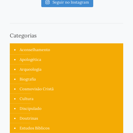
Seguir no Instagram
Categorias
Aconselhamento
Apologética
Arqueologia
Biografia
Cosmovisão Cristã
Cultura
Discipulado
Doutrinas
Estudos Bíblicos