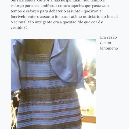
burrice alheia. Outros ainda despendiam seu tempo e
esforço para se manifestar contra aqueles que gastavam
tempo e esforço para debater o assunto—que ironia!
Incrivelmente, o assunto foi parar até no noticiário do Jornal
Nacional, tão intrigante era a questão “de que cor é o
vestido?”.
Em razão
de um
fenômeno