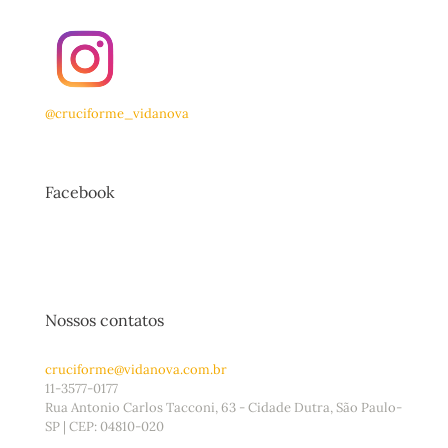
@cruciforme_vidanova
Facebook
Nossos contatos
cruciforme@vidanova.com.br
11-3577-0177
Rua Antonio Carlos Tacconi, 63 - Cidade Dutra, São Paulo-
SP | CEP: 04810-020