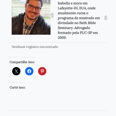
Isabella e mora em
Lafayette-IN, EUA, onde
atualmente cursa o
programa de mestrado em
divindade no Faith Bible
Seminary. Advogado
formado pela PUC-SP em
2009.
Nenhum registro encontrado
Compartilhe isso:
Curtir isso: