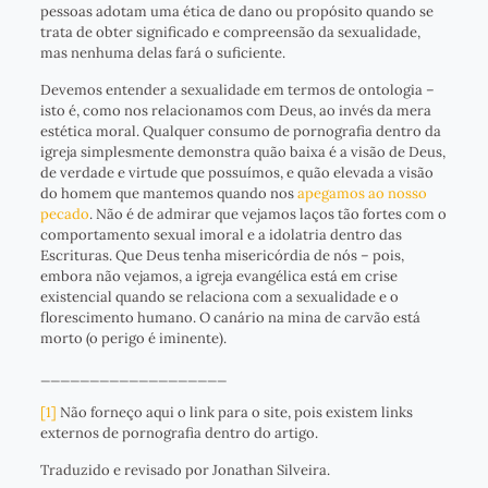
pessoas adotam uma ética de dano ou propósito quando se
trata de obter significado e compreensão da sexualidade,
mas nenhuma delas fará o suficiente.
Devemos entender a sexualidade em termos de ontologia –
isto é, como nos relacionamos com Deus, ao invés da mera
estética moral. Qualquer consumo de pornografia dentro da
igreja simplesmente demonstra quão baixa é a visão de Deus,
de verdade e virtude que possuímos, e quão elevada a visão
do homem que mantemos quando nos
apegamos ao nosso
pecado
. Não é de admirar que vejamos laços tão fortes com o
comportamento sexual imoral e a idolatria dentro das
Escrituras. Que Deus tenha misericórdia de nós – pois,
embora não vejamos, a igreja evangélica está em crise
existencial quando se relaciona com a sexualidade e o
florescimento humano. O canário na mina de carvão está
morto (o perigo é iminente).
___________________
[1]
Não forneço aqui o link para o site, pois existem links
externos de pornografia dentro do artigo.
Traduzido e revisado por Jonathan Silveira.