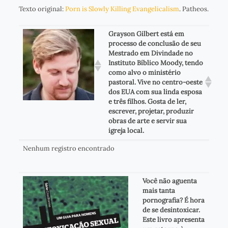
Texto original:
Porn is Slowly Killing Evangelicalism
. Patheos.
Grayson Gilbert está em
processo de conclusão de seu
Mestrado em Divindade no
Instituto Bíblico Moody, tendo
como alvo o ministério
pastoral. Vive no centro-oeste
dos EUA com sua linda esposa
e três filhos. Gosta de ler,
escrever, projetar, produzir
obras de arte e servir sua
igreja local.
Nenhum registro encontrado
Você não aguenta
mais tanta
pornografia? É hora
de se desintoxicar.
Este livro apresenta