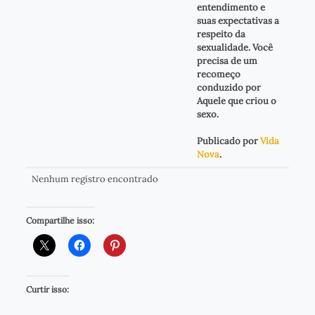
entendimento e
suas expectativas a
respeito da
sexualidade. Você
precisa de um
recomeço
conduzido por
Aquele que criou o
sexo.
Publicado por
Vida
Nova
.
Nenhum registro encontrado
Compartilhe isso:
Curtir isso: