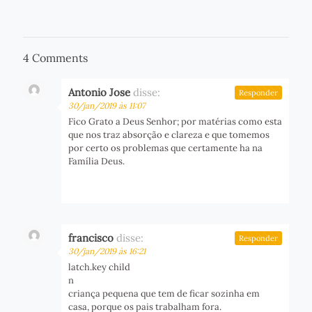
4 Comments
Antonio Jose
disse:
Responder
30/jan/2019 às 11:07
Fico Grato a Deus Senhor; por matérias como esta
que nos traz absorção e clareza e que tomemos
por certo os problemas que certamente ha na
Família Deus.
francisco
disse:
Responder
30/jan/2019 às 16:21
latch.key child
n
criança pequena que tem de ficar sozinha em
casa, porque os pais trabalham fora.