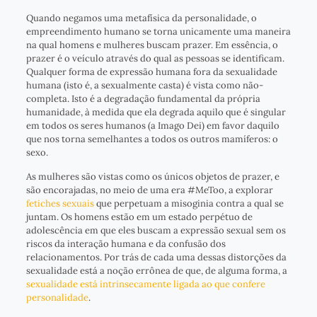
Quando negamos uma metafísica da personalidade, o
empreendimento humano se torna unicamente uma maneira
na qual homens e mulheres buscam prazer. Em essência, o
prazer é o veículo através do qual as pessoas se identificam.
Qualquer forma de expressão humana fora da sexualidade
humana (isto é, a sexualmente casta) é vista como não-
completa. Isto é a degradação fundamental da própria
humanidade, à medida que ela degrada aquilo que é singular
em todos os seres humanos (a Imago Dei) em favor daquilo
que nos torna semelhantes a todos os outros mamíferos: o
sexo.
As mulheres são vistas como os únicos objetos de prazer, e
são encorajadas, no meio de uma era #MeToo, a explorar
fetiches sexuais
que perpetuam a misoginia contra a qual se
juntam. Os homens estão em um estado perpétuo de
adolescência em que eles buscam a expressão sexual sem os
riscos da interação humana e da confusão dos
relacionamentos. Por trás de cada uma dessas distorções da
sexualidade está a noção errônea de que, de alguma forma, a
sexualidade está intrinsecamente ligada ao que confere
personalidade
.