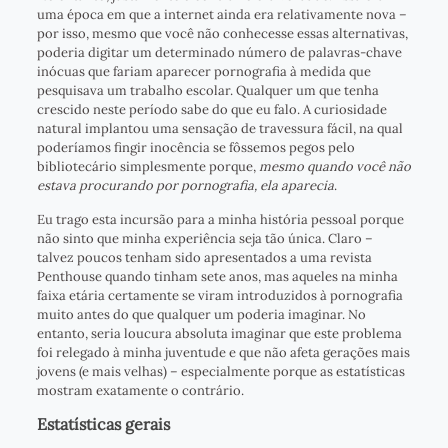
uma época em que a internet ainda era relativamente nova –
por isso, mesmo que você não conhecesse essas alternativas,
poderia digitar um determinado número de palavras-chave
inócuas que fariam aparecer pornografia à medida que
pesquisava um trabalho escolar. Qualquer um que tenha
crescido neste período sabe do que eu falo. A curiosidade
natural implantou uma sensação de travessura fácil, na qual
poderíamos fingir inocência se fôssemos pegos pelo
bibliotecário simplesmente porque,
mesmo quando você não
estava procurando por pornografia, ela aparecia
.
Eu trago esta incursão para a minha história pessoal porque
não sinto que minha experiência seja tão única. Claro –
talvez poucos tenham sido apresentados a uma revista
Penthouse quando tinham sete anos, mas aqueles na minha
faixa etária certamente se viram introduzidos à pornografia
muito antes do que qualquer um poderia imaginar. No
entanto, seria loucura absoluta imaginar que este problema
foi relegado à minha juventude e que não afeta gerações mais
jovens (e mais velhas) – especialmente porque as estatísticas
mostram exatamente o contrário.
Estatísticas gerais