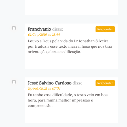
Francivanio
disse:
Responder
01/fev/2019 às 15:44
Louvo a Deus pela vida do Pr Jonathan Silveira
por traduzir esse texto maravilhoso que nos traz
orientação, alerta e edificação.
Jessé Salvino Cardoso
disse:
Responder
19/out/2021 às 07:04
Eu tenho essa dificuldade, o texto veio em boa
hora, para minha melhor impressão e
compreensão.