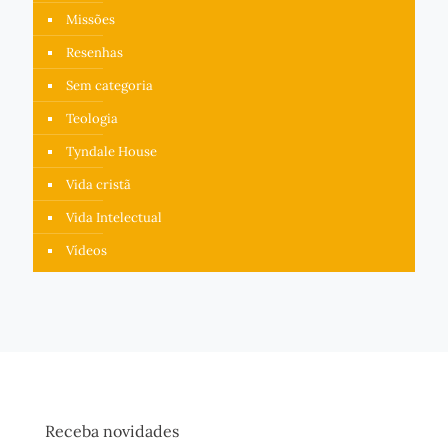
Missões
Resenhas
Sem categoria
Teologia
Tyndale House
Vida cristã
Vida Intelectual
Vídeos
Receba novidades