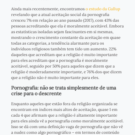
Ainda mais recentemente, encontramos
o estudo da Gallup
revelando que a atual aceitação social da pornografia
cresceu 7% em relação ao ano passado (2017), com 43% das
pessoas acreditando que ela é moralmente aceitável. Embora
as estatísticas isoladas sejam fascinantes em si mesmas,
mostrando o crescimento constante da aceitação em quase
todas as categorias, a tendência alarmante para os
indivíduos religiosos também tem tido um aumento. 22%
daqueles que acreditam que a religião é muito importante
para eles acreditam que a pornografia é moralmente
aceitável, seguido por 50% para aqueles que dizem que a
religião é moderadamente importante, e 76% dos que dizem
que a religião não é muito importante para eles.
Pornografia: não se trata simplesmente de uma
crise para o descrente
Enquanto aqueles que estão fora da religião organizada se
encontram em índices mais altos de aceitação, quase 1 em
cada 4 que afirmam que a religião é altamente importante
para eles ainda vê a pornografia como moralmente aceitável.
Isso se dá com uma definição vaga de pornografia que não vê
a nudez como algo pornográfico – em termos de conteúdo