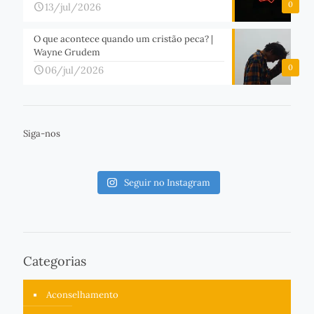
0
13/jul/2026
O que acontece quando um cristão peca? |
Wayne Grudem
0
06/jul/2026
Siga-nos
Seguir no Instagram
Categorias
Aconselhamento