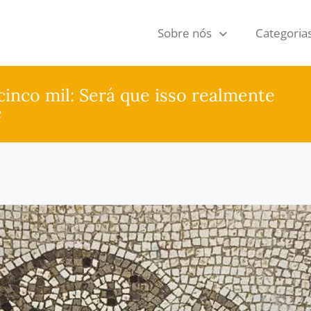
Sobre nós
Categoria
inco mil: Será que isso realmente
e