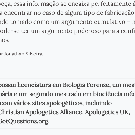
a, essa informação se encaixa perfeitamente à 
ra encontrar no caso de algum tipo de fabricação
Quando tomado como um argumento cumulativo – 
pode-se ter um argumento poderoso para a confi
hos.
r Jonathan Silveira.
ossui licenciatura em Biologia Forense, um mes
nária e um segundo mestrado em biociência méd
com vários sites apologéticos, incluindo
hristian Apologetics Alliance, Apologetics UK,
GotQuestions.org.