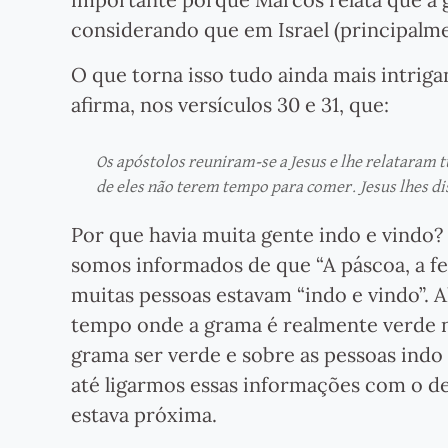
considerando que em Israel (principalme
O que torna isso tudo ainda mais intrig
afirma, nos versículos 30 e 31, que:
Os apóstolos reuniram-se a Jesus e lhe relataram 
de eles não terem tempo para comer. Jesus lhes 
Por que havia muita gente indo e vindo? 
somos informados de que “A páscoa, a fes
muitas pessoas estavam “indo e vindo”. 
tempo onde a grama é realmente verde n
grama ser verde e sobre as pessoas indo 
até ligarmos essas informações com o det
estava próxima.