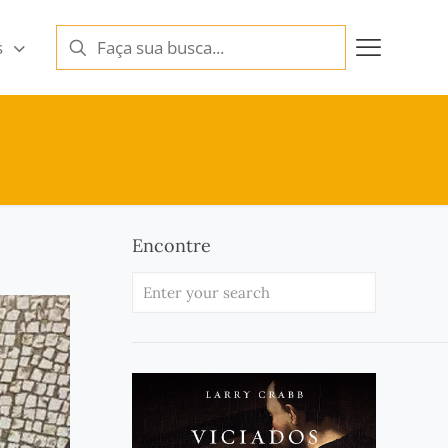
s
Encontre