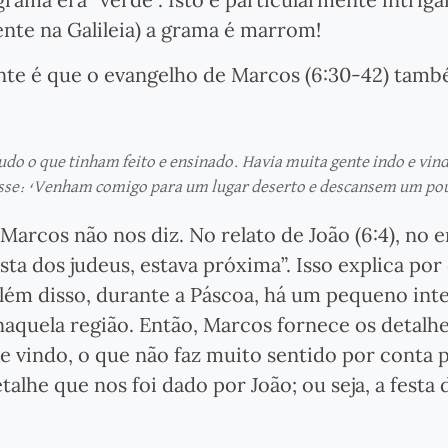
nte na Galileia) a grama é marrom!
ante é que o evangelho de Marcos (6:30-42) tam
tudo o que tinham feito e ensinado. Havia muita gente indo e vin
disse: ‘Venham comigo para um lugar deserto e descansem um po
Marcos não nos diz. No relato de João (6:4), no e
ta dos judeus, estava próxima”. Isso explica por
Além disso, durante a Páscoa, há um pequeno int
aquela região. Então, Marcos fornece os detalhe
e vindo, o que não faz muito sentido por conta 
alhe que nos foi dado por João; ou seja, a festa 