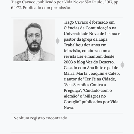
Tiago Cavaco, publicado por Vida Nova: São Paulo, 2017, pp.
64-72. Publicado com permissão.
Tiago Cavaco é formado em
Ciências da Comunicação na
Universidade Nova de Lisboa e
pastor da Igreja da Lapa.
Trabalhou dez anos em
televisão, colabora com a
revista Ler e mantém desde
2003 o blog Voz do Deserto.
Casado com Ana Rute e pai de
Maria, Marta, Joaquim e Caleb,
é autor de "Ter Fé na Cidade,
"Seis Sermões Contra a
Preguiça", "Cuidado com o
Alemão" e "Milagres no
Coração" publicados por Vida
Nova.
Nenhum registro encontrado