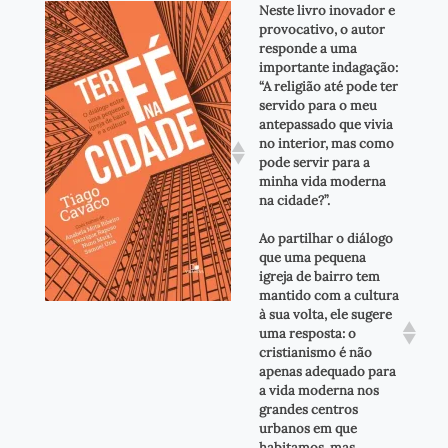
Neste livro inovador e
provocativo, o autor
responde a uma
importante indagação:
“A religião até pode ter
servido para o meu
antepassado que vivia
no interior, mas como
pode servir para a
minha vida moderna
na cidade?”.
Ao partilhar o diálogo
que uma pequena
igreja de bairro tem
mantido com a cultura
à sua volta, ele sugere
uma resposta: o
cristianismo é não
apenas adequado para
a vida moderna nos
grandes centros
urbanos em que
habitamos, mas