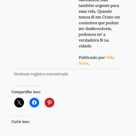
também urgente para
essa vida. Quando
temos fé em Cristo em
contextos que podem
ser desfavoráveis,
podemos ter a
verdadeira fé na
cidade.
Publicado por
Vida
Nova
.
Nenhum registro encontrado
Compartilhe isso:
Curtir isso: