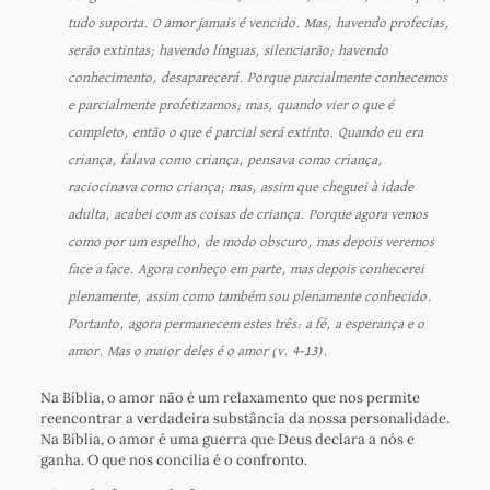
tudo suporta. O amor jamais é vencido. Mas, havendo profecias,
serão extintas; havendo línguas, silenciarão; havendo
conhecimento, desaparecerá. Porque parcialmente conhecemos
e parcialmente profetizamos; mas, quando vier o que é
completo, então o que é parcial será extinto. Quando eu era
criança, falava como criança, pensava como criança,
raciocinava como criança; mas, assim que cheguei à idade
adulta, acabei com as coisas de criança. Porque agora vemos
como por um espelho, de modo obscuro, mas depois veremos
face a face. Agora conheço em parte, mas depois conhecerei
plenamente, assim como também sou plenamente conhecido.
Portanto, agora permanecem estes três: a fé, a esperança e o
amor. Mas o maior deles é o amor (v. 4-13).
Na Bíblia, o amor não é um relaxamento que nos permite
reencontrar a verdadeira substância da nossa personalidade.
Na Bíblia, o amor é uma guerra que Deus declara a nós e
ganha. O que nos concilia é o confronto.