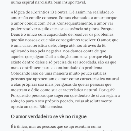
numa espiral narcisista bem insuportável.
A lógica de 1Coríntios 13 é outra. E é assim: na realidade, o
amor não condiz conosco. Somos chamados a amar porque
o amor condiz com Deus. Consequentemente, o amor vai
poder resolver aquilo que a sua ausência só piora. Porque
Deus é o único com capacidade de resolver os problemas
que são nossos e que não conseguimos resolver. O amor, que
é uma característica dele, chega até nós através da fé.
Aplicando isso pela negativa, nos damos conta de que
aqueles que julgam fácil a solução amorosa, porque ela já
existe dentro deles e só precisa de ser acordada, são os que
mais contribuem para a continuidade do problema.
Colocando isso de uma maneira muito pouco sutil: as
pessoas que apresentam o amor como característica natural
a elas próprias são mais perigosas do que as pessoas que
mostram o ódio como sua característica natural. Por quê?
Porque são pessoas que sugerem que dentro de si carregam a
solução para o seu próprio pecado, coisa absolutamente
oposta ao que a Bíblia ensina.
O amor verdadeiro se vê no ringue
É irônico, mas as pessoas que se apresentam como