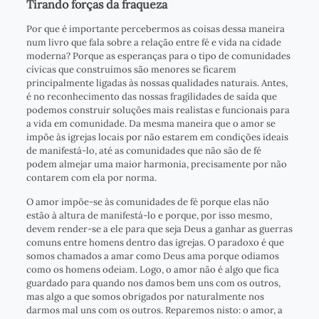
Tirando forças da fraqueza
Por que é importante percebermos as coisas dessa maneira
num livro que fala sobre a relação entre fé e vida na cidade
moderna? Porque as esperanças para o tipo de comunidades
cívicas que construímos são menores se ficarem
principalmente ligadas às nossas qualidades naturais. Antes,
é no reconhecimento das nossas fragilidades de saída que
podemos construir soluções mais realistas e funcionais para
a vida em comunidade. Da mesma maneira que o amor se
impõe às igrejas locais por não estarem em condições ideais
de manifestá-lo, até as comunidades que não são de fé
podem almejar uma maior harmonia, precisamente por não
contarem com ela por norma.
O amor impõe-se às comunidades de fé porque elas não
estão à altura de manifestá-lo e porque, por isso mesmo,
devem render-se a ele para que seja Deus a ganhar as guerras
comuns entre homens dentro das igrejas. O paradoxo é que
somos chamados a amar como Deus ama porque odiamos
como os homens odeiam. Logo, o amor não é algo que fica
guardado para quando nos damos bem uns com os outros,
mas algo a que somos obrigados por naturalmente nos
darmos mal uns com os outros. Reparemos nisto: o amor, a