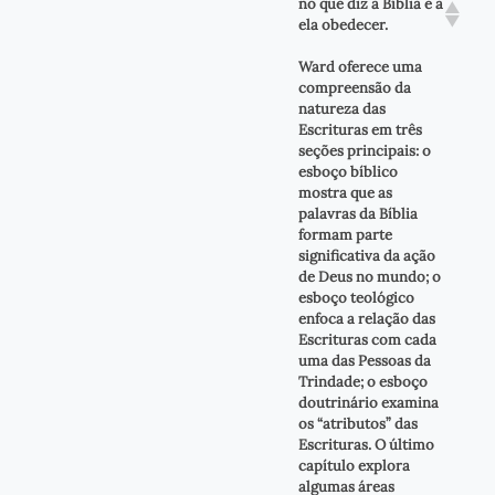
no que diz a Bíblia e a
ela obedecer.
Ward oferece uma
compreensão da
natureza das
Escrituras em três
seções principais: o
esboço bíblico
mostra que as
palavras da Bíblia
formam parte
significativa da ação
de Deus no mundo; o
esboço teológico
enfoca a relação das
Escrituras com cada
uma das Pessoas da
Trindade; o esboço
doutrinário examina
os “atributos” das
Escrituras. O último
capítulo explora
algumas áreas