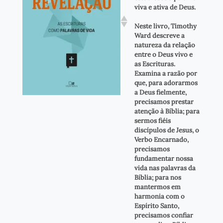
viva e ativa de Deus.
Neste livro, Timothy
Ward descreve a
natureza da relação
entre o Deus vivo e
as Escrituras.
Examina a razão por
que, para adorarmos
a Deus fielmente,
precisamos prestar
atenção à Bíblia; para
sermos fiéis
discípulos de Jesus, o
Verbo Encarnado,
precisamos
fundamentar nossa
vida nas palavras da
Bíblia; para nos
mantermos em
harmonia com o
Espírito Santo,
precisamos confiar