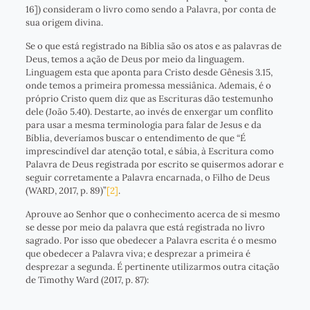
16]) consideram o livro como sendo a Palavra, por conta de
sua origem divina.
Se o que está registrado na Bíblia são os atos e as palavras de
Deus, temos a ação de Deus por meio da linguagem.
Linguagem esta que aponta para Cristo desde Gênesis 3.15,
onde temos a primeira promessa messiânica. Ademais, é o
próprio Cristo quem diz que as Escrituras dão testemunho
dele (João 5.40). Destarte, ao invés de enxergar um conflito
para usar a mesma terminologia para falar de Jesus e da
Bíblia, deveríamos buscar o entendimento de que “É
imprescindível dar atenção total, e sábia, à Escritura como
Palavra de Deus registrada por escrito se quisermos adorar e
seguir corretamente a Palavra encarnada, o Filho de Deus
(WARD, 2017, p. 89)”
[2]
.
Aprouve ao Senhor que o conhecimento acerca de si mesmo
se desse por meio da palavra que está registrada no livro
sagrado. Por isso que obedecer a Palavra escrita é o mesmo
que obedecer a Palavra viva; e desprezar a primeira é
desprezar a segunda. É pertinente utilizarmos outra citação
de Timothy Ward (2017, p. 87):