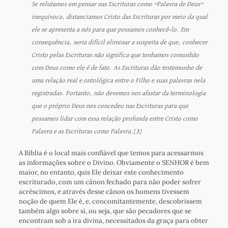
Se relutamos em pensar nas Escrituras como “Palavra de Deus”
inequívoca, distanciamos Cristo das Escrituras por meio da qual
ele se apresenta a nós para que possamos conhecê-lo. Em
consequência, seria difícil eliminar a suspeita de que, conhecer
Cristo pelas Escrituras não significa que tenhamos comunhão
com Deus como ele é de fato. As Escrituras dão testemunho de
uma relação real e ontológica entre o Filho e suas palavras nela
registradas. Portanto, não devemos nos afastar da terminologia
que o próprio Deus nos concedeu nas Escrituras para que
possamos lidar com essa relação profunda entre Cristo como
Palavra e as Escrituras como Palavra.
[3]
A Bíblia é o local mais confiável que temos para acessarmos
as informações sobre o Divino. Obviamente o SENHOR é bem
maior, no entanto, quis Ele deixar este conhecimento
escriturado, com um cânon fechado para não poder sofrer
acréscimos, e através desse cânon os homens tivessem
noção de quem Ele é, e, concomitantemente, descobrissem
também algo sobre si, ou seja, que são pecadores que se
encontram sob a ira divina, necessitados da graça para obter