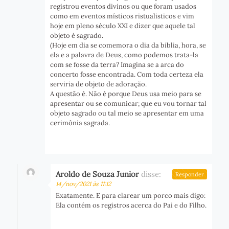
registrou eventos divinos ou que foram usados
como em eventos místicos ristualisticos e vim
hoje em pleno século XXI e dizer que aquele tal
objeto é sagrado.
(Hoje em dia se comemora o dia da biblia, hora, se
ela e a palavra de Deus, como podemos trata-la
com se fosse da terra? Imagina se a arca do
concerto fosse encontrada. Com toda certeza ela
serviria de objeto de adoração.
A questão é. Não é porque Deus usa meio para se
apresentar ou se comunicar; que eu vou tornar tal
objeto sagrado ou tal meio se apresentar em uma
cerimônia sagrada.
Aroldo de Souza Junior
disse:
Responder
14/nov/2021 às 11:12
Exatamente. E para clarear um porco mais digo:
Ela contém os registros acerca do Pai e do Filho.