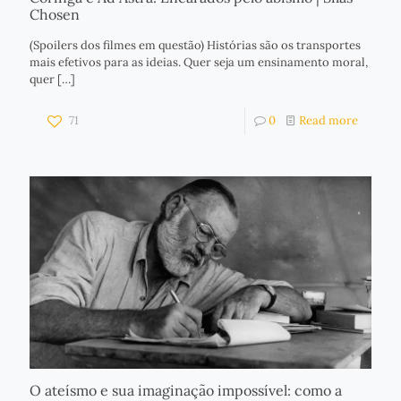
Chosen
(Spoilers dos filmes em questão) Histórias são os transportes
mais efetivos para as ideias. Quer seja um ensinamento moral,
quer
[…]
71
0
Read more
O ateísmo e sua imaginação impossível: como a