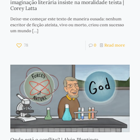
imaginação literária insiste na moralidade teísta |
Corey Latta
Deixe-me começar este texto de maneira ousada: nenhum
escritor de ficção ateísta, vivo ou morto, criou com sucesso
um mundo
[…]
78
0
Read more
Onde está o conflito? | Alvin Plantinga