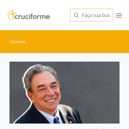
Ateísmo