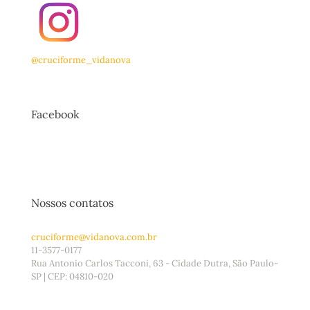
@cruciforme_vidanova
Facebook
Nossos contatos
cruciforme@vidanova.com.br
11-3577-0177
Rua Antonio Carlos Tacconi, 63 - Cidade Dutra, São Paulo-
SP | CEP: 04810-020