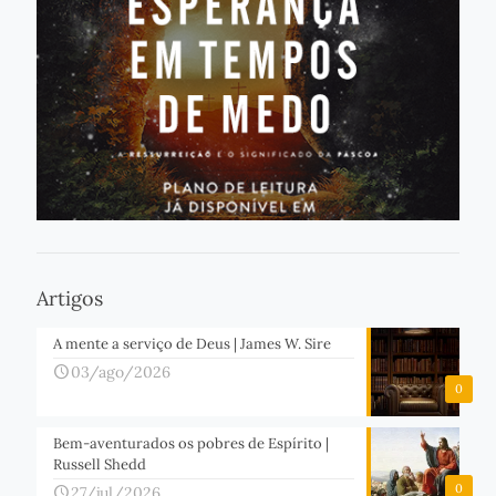
Artigos
A mente a serviço de Deus | James W. Sire
03/ago/2026
0
Bem-aventurados os pobres de Espírito |
Russell Shedd
0
27/jul/2026