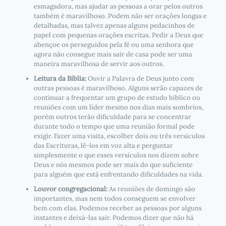
esmagadora, mas ajudar as pessoas a orar pelos outros
também é maravilhoso. Podem não ser orações longas e
detalhadas, mas talvez apenas alguns pedacinhos de
papel com pequenas orações escritas. Pedir a Deus que
abençoe os perseguidos pela fé ou uma senhora que
agora não consegue mais sair de casa pode ser uma
maneira maravilhosa de servir aos outros.
Leitura da Bíblia:
Ouvir a Palavra de Deus junto com
outras pessoas é maravilhoso. Alguns serão capazes de
continuar a frequentar um grupo de estudo bíblico ou
reuniões com um líder mesmo nos dias mais sombrios,
porém outros terão dificuldade para se concentrar
durante todo o tempo que uma reunião formal pode
exigir. Fazer uma visita, escolher dois ou três versículos
das Escrituras, lê-los em voz alta e perguntar
simplesmente o que esses versículos nos dizem sobre
Deus e nós mesmos pode ser mais do que suficiente
para alguém que está enfrentando dificuldades na vida.
Louvor congregacional:
As reuniões de domingo são
importantes, mas nem todos conseguem se envolver
bem com elas. Podemos receber as pessoas por alguns
instantes e deixá-las sair. Podemos dizer que não há