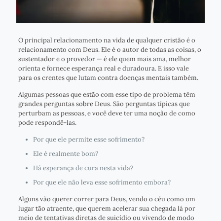
O principal relacionamento na vida de qualquer cristão é o
relacionamento com Deus. Ele é o autor de todas as coisas, o
sustentador e o provedor — é ele quem mais ama, melhor
orienta e fornece esperança real e duradoura. E isso vale
para os crentes que lutam contra doenças mentais também.
Algumas pessoas que estão com esse tipo de problema têm
grandes perguntas sobre Deus. São perguntas típicas que
perturbam as pessoas, e você deve ter uma noção de como
pode respondê-las.
Por que ele permite esse sofrimento?
Ele é realmente bom?
Há esperança de cura nesta vida?
Por que ele não leva esse sofrimento embora?
Alguns vão querer correr para Deus, vendo o céu como um
lugar tão atraente, que querem acelerar sua chegada lá por
meio de tentativas diretas de suicídio ou vivendo de modo