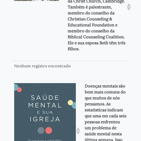
da Christ Church, Cambridge.
Também é palestrante,
membro do conselho da
Christian Counseling &
Educational Foundation e
membro do conselho da
Biblical Counseling Coalition.
Ele e sua esposa Beth têm três
filhos.
Nenhum registro encontrado
Doenças mentais são
bem mais comuns do
que muitos de nós
pensamos. As
estatísticas indicam
que uma em cada seis
pessoas enfrentou
um problema de
saúde mental nesta
última semana. Isso