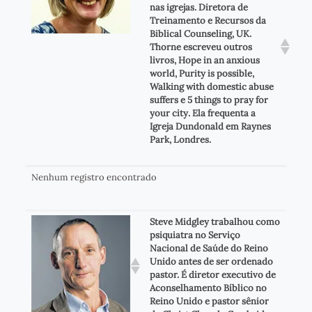
nas igrejas. Diretora de
Treinamento e Recursos da
Biblical Counseling, UK.
Thorne escreveu outros
livros, Hope in an anxious
world, Purity is possible,
Walking with domestic abuse
suffers e 5 things to pray for
your city. Ela frequenta a
Igreja Dundonald em Raynes
Park, Londres.
Nenhum registro encontrado
Steve Midgley trabalhou como
psiquiatra no Serviço
Nacional de Saúde do Reino
Unido antes de ser ordenado
pastor. É diretor executivo de
Aconselhamento Bíblico no
Reino Unido e pastor sênior