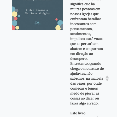
significa que há
muitas pessoas em
nossas igrejas que
enfrentam batalhas
incessantes com
pensamentos,
sentimentos,
impulsos e até vozes
que as perturbam,
abatem e empurram
em direção ao
desespero.
Entretanto, quando
chega o momento de
ajudá-las, não
sabemos, na maioria
das vezes, por onde
começar e temos
medo de piorar as
coisas ao dizer ou
fazer algo errado.
Este livro