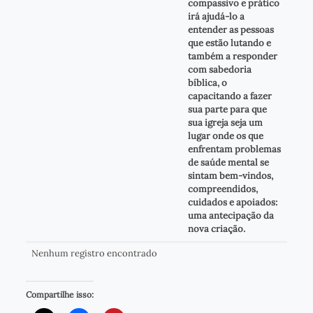
compassivo e prático
irá ajudá-lo a
entender as pessoas
que estão lutando e
também a responder
com sabedoria
bíblica, o
capacitando a fazer
sua parte para que
sua igreja seja um
lugar onde os que
enfrentam problemas
de saúde mental se
sintam bem-vindos,
compreendidos,
cuidados e apoiados:
uma antecipação da
nova criação.
Nenhum registro encontrado
Compartilhe isso: