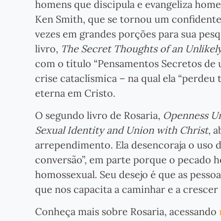
homens que discipula e evangeliza home
Ken Smith, que se tornou um confidente e
vezes em grandes porções para sua pesqu
livro,
The Secret Thoughts of an Unlikel
com o título “Pensamentos Secretos de u
crise cataclísmica – na qual ela “perdeu
eterna em Cristo.
O segundo livro de Rosaria,
Openness Un
Sexual Identity and Union with Christ
, 
arrependimento. Ela desencoraja o uso do
conversão”, em parte porque o pecado h
homossexual. Seu desejo é que as pessoa
que nos capacita a caminhar e a cresce
Conheça mais sobre Rosaria, acessando