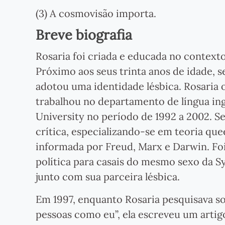
(3) A cosmovisão importa.
Breve biografia
Rosaria foi criada e educada no contexto
Próximo aos seus trinta anos de idade, se
adotou uma identidade lésbica. Rosaria 
trabalhou no departamento de língua in
University no período de 1992 a 2002. 
crítica, especializando-se em teoria queer
informada por Freud, Marx e Darwin. Foi
política para casais do mesmo sexo da S
junto com sua parceira lésbica.
Em 1997, enquanto Rosaria pesquisava sob
pessoas como eu”, ela escreveu um artig