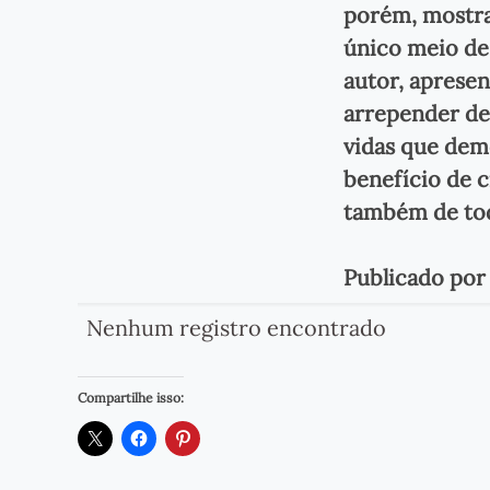
porém, mostra 
único meio de 
autor, aprese
arrepender de 
vidas que dem
benefício de 
também de toda
Publicado po
Nenhum registro encontrado
Compartilhe isso: