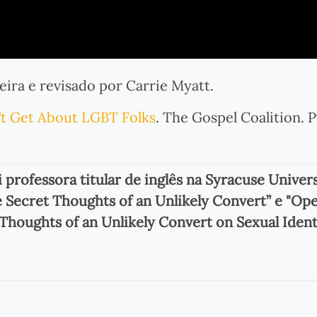
eira e revisado por Carrie Myatt.
’t Get About LGBT Folks
. The Gospel Coalition. 
i professora titular de inglês na Syracuse Univers
e Secret Thoughts of an Unlikely Convert” e "Op
Thoughts of an Unlikely Convert on Sexual Ident