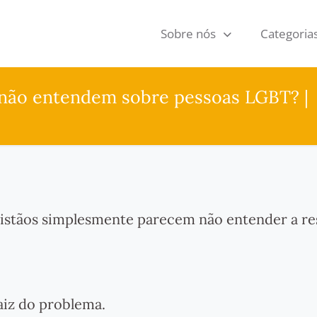
Sobre nós
Categoria
 não entendem sobre pessoas LGBT? |
 cristãos simplesmente parecem não entender a re
aiz do problema.