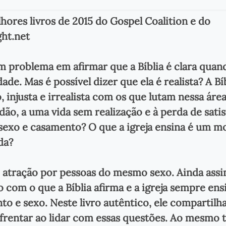
lhores livros de 2015 do Gospel Coalition e do
ht.net
 problema em afirmar que a Bíblia é clara quand
de. Mas é possível dizer que ela é realista? A Bí
o, injusta e irrealista com os que lutam nessa áre
dão, a uma vida sem realização e à perda de sati
sexo e casamento? O que a igreja ensina é um m
da?
 atração por pessoas do mesmo sexo. Ainda assi
com o que a Bíblia afirma e a igreja sempre ens
o e sexo. Neste livro autêntico, ele compartilha
frentar ao lidar com essas questões. Ao mesmo 