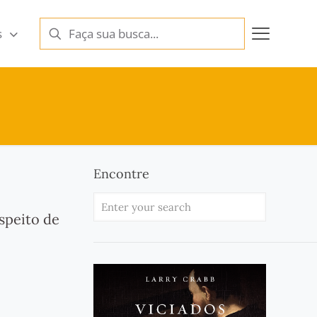
s
Encontre
speito de