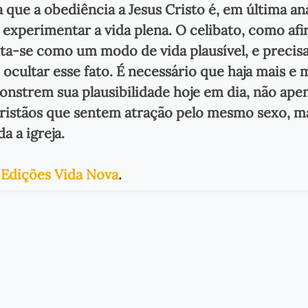
que a obediência a Jesus Cristo é, em última aná
experimentar a vida plena. O celibato, como afi
nta-se como um modo de vida plausível, e preci
ocultar esse fato. É necessário que haja mais e 
onstrem sua plausibilidade hoje em dia, não ape
cristãos que sentem atração pelo mesmo sexo, m
 a igreja.
r
Edições Vida Nova
.