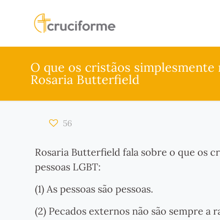
O que os cristãos simplesmente
Rosaria Butterfield
56
Rosaria Butterfield fala sobre o que os
pessoas LGBT:
(1)​ As pessoas são pessoas.
(2) Pecados externos não são sempre a r