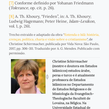
[7]
Conforme definido por Yohanan Friedmann
(
Tolerance
, op. cit. p. 26).
[8]
A. Th. Khoury, “Frieden”, in: A. Th. Khoury;
Ludwig Hagemann; Peter Heine,
Islam–Lexikon
,
vol. 1, p. 261.
Trecho extraído e adaptado da obra “
Entenda o Islã: história,
crenças, política, charia e visão sobre o cristianismo
“, de
Christine Schirrmacher, publicada por Vida Nova: São Paulo,
2017, pp. 306-311. Traduzido por A. G. Mendes. Publicado com
permissão.
Christine Schirrmacher
(mestre e doutora em Estudos
Islâmicos) estudou árabe,
persa e turco e é atualmente
professora de Estudos
Islâmicos no Departamento
de Estudos Religiosos e de
Missiologia da Evangelisch-
Theologische Faculteit de
Lovaina, na Bélgica. Na
Universidade Estadual de