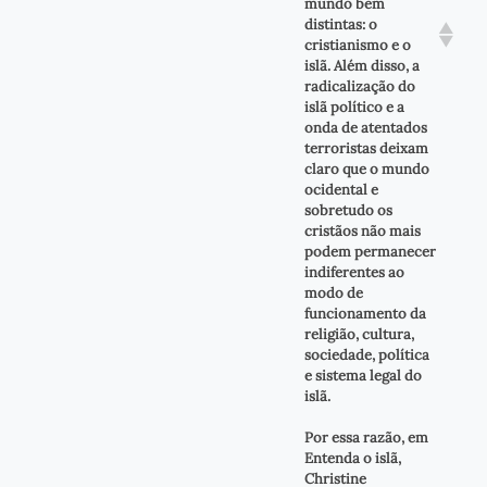
mundo bem
distintas: o
cristianismo e o
islã. Além disso, a
radicalização do
islã político e a
onda de atentados
terroristas deixam
claro que o mundo
ocidental e
sobretudo os
cristãos não mais
podem permanecer
indiferentes ao
modo de
funcionamento da
religião, cultura,
sociedade, política
e sistema legal do
islã.
Por essa razão, em
Entenda o islã,
Christine