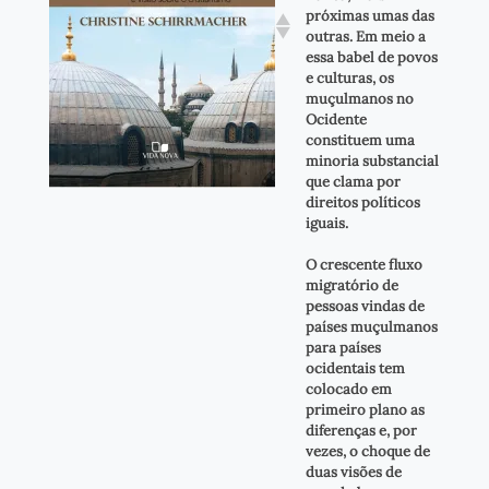
próximas umas das
outras. Em meio a
essa babel de povos
e culturas, os
muçulmanos no
Ocidente
constituem uma
minoria substancial
que clama por
direitos políticos
iguais.
O crescente fluxo
migratório de
pessoas vindas de
países muçulmanos
para países
ocidentais tem
colocado em
primeiro plano as
diferenças e, por
vezes, o choque de
duas visões de