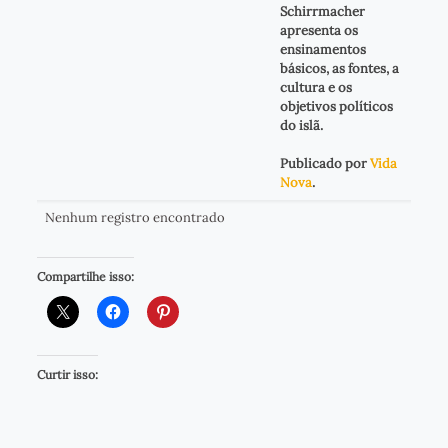
Schirrmacher
apresenta os
ensinamentos
básicos, as fontes, a
cultura e os
objetivos políticos
do islã.
Publicado por
Vida
Nova
.
Nenhum registro encontrado
Compartilhe isso:
Curtir isso: