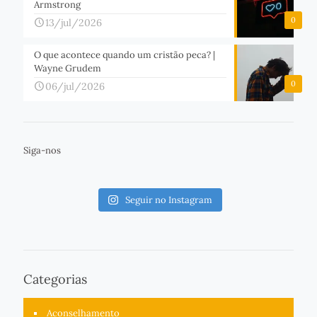
Armstrong
0
13/jul/2026
O que acontece quando um cristão peca? |
Wayne Grudem
0
06/jul/2026
Siga-nos
Seguir no Instagram
Categorias
Aconselhamento