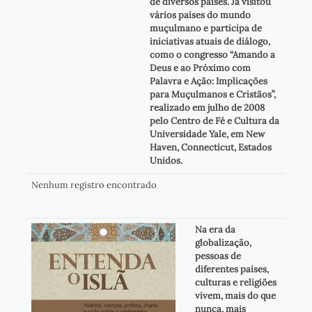
de diversos países. Já visitou
vários países do mundo
muçulmano e participa de
iniciativas atuais de diálogo,
como o congresso “Amando a
Deus e ao Próximo com
Palavra e Ação: Implicações
para Muçulmanos e Cristãos”,
realizado em julho de 2008
pelo Centro de Fé e Cultura da
Universidade Yale, em New
Haven, Connecticut, Estados
Unidos.
Nenhum registro encontrado
Na era da
globalização,
pessoas de
diferentes países,
culturas e religiões
vivem, mais do que
nunca, mais