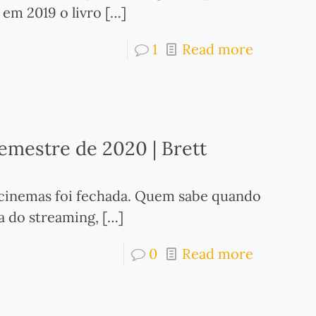
 em 2019 o livro
[…]
1
Read more
emestre de 2020 | Brett
s cinemas foi fechada. Quem sabe quando
ra do streaming,
[…]
0
Read more