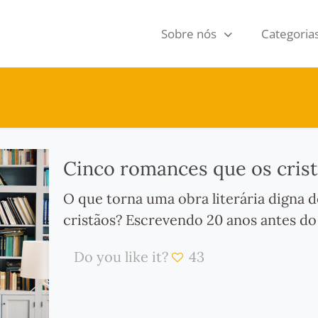
Sobre nós
Categoria
Cinco romances que os crist
O que torna uma obra literária digna 
cristãos? Escrevendo 20 anos antes do
Do you like it?
43