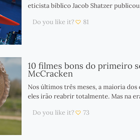
eticista bíblico Jacob Shatzer publicou
Do you like it?
81
10 filmes bons do primeiro s
McCracken
Nos últimos três meses, a maioria do
eles irão reabrir totalmente. Mas na e
Do you like it?
73