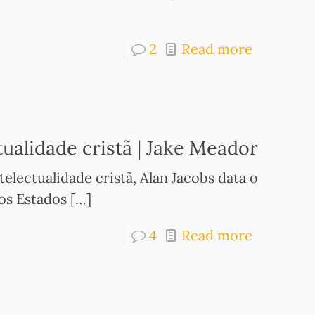
2
Read more
tualidade cristã | Jake Meador
electualidade cristã, Alan Jacobs data o
nos Estados
[…]
4
Read more