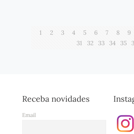
1
2
3
4
5
6
7
8
9
31
32
33
34
35
Receba novidades
Inst
Email