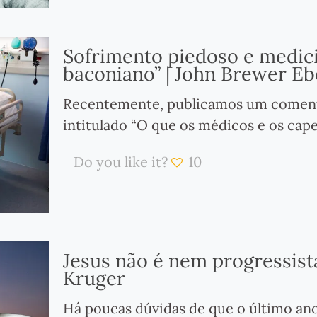
Sofrimento piedoso e medici
baconiano” | John Brewer Ebe
Recentemente, publicamos um comentá
intitulado “O que os médicos e os cap
Do you like it?
10
Jesus não é nem progressist
Kruger
Há poucas dúvidas de que o último ano