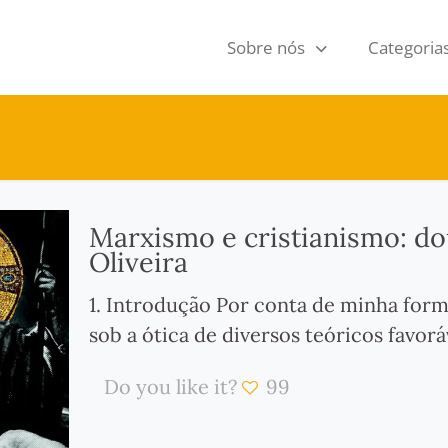
Sobre nós
Categoria
Marxismo e cristianismo: do
Oliveira
1. Introdução Por conta de minha for
sob a ótica de diversos teóricos favorá
Do you like it?
99