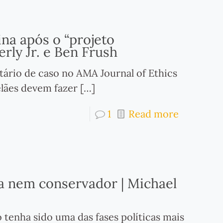
na após o “projeto
rly Jr. e Ben Frush
rio de caso no AMA Journal of Ethics
elães devem fazer
[…]
1
Read more
a nem conservador | Michael
 tenha sido uma das fases políticas mais