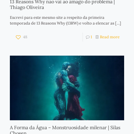
13 Reasons Why não vai ao âmago do problema |
Thiago Oliveira
Escrevi para este mesmo site a respeito da primeira
temporada de 13 Reasons Why (13RW) e volto a elencar as
[…]
48
1
Read more
A Forma da Água – Monstruosidade milenar | Silas
Chosen