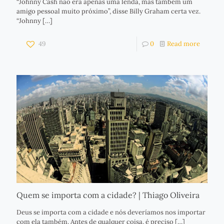
“Johnny Cash não era apenas uma lenda, mas também um
amigo pessoal muito próximo”, disse Billy Graham certa vez.
“Johnny
[…]
49
0
Read more
Quem se importa com a cidade? | Thiago Oliveira
Deus se importa com a cidade e nós deveríamos nos importar
com ela também. Antes de qualquer coisa, é preciso
[…]