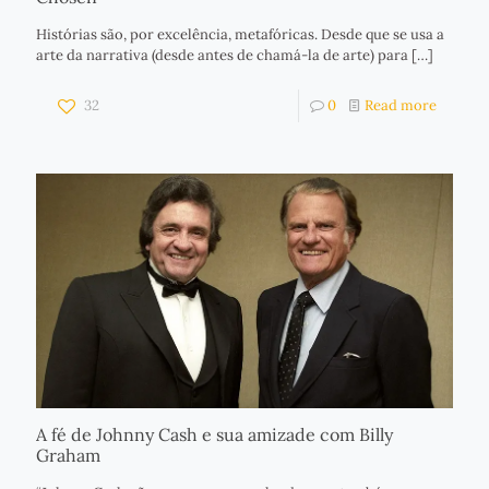
Histórias são, por excelência, metafóricas. Desde que se usa a
arte da narrativa (desde antes de chamá-la de arte) para
[…]
32
0
Read more
A fé de Johnny Cash e sua amizade com Billy
Graham