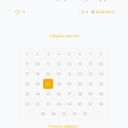
71
4
Read more
Página anterior
1
2
3
4
5
6
7
8
9
10
11
12
13
14
15
16
17
18
19
20
21
22
23
24
25
26
27
28
29
30
31
32
33
34
35
36
37
38
39
40
41
42
43
44
45
46
47
48
49
50
51
52
53
Próxima página