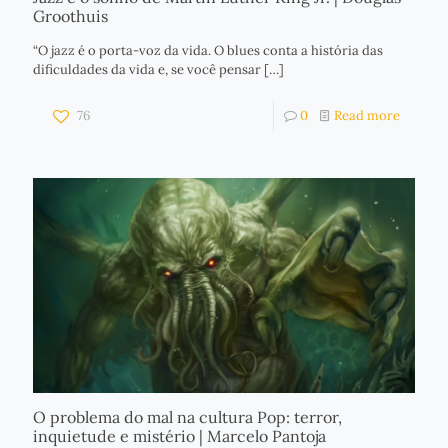
Groothuis
“O jazz é o porta-voz da vida. O blues conta a história das
dificuldades da vida e, se você pensar
[…]
76
0
Read more
O problema do mal na cultura Pop: terror,
inquietude e mistério | Marcelo Pantoja