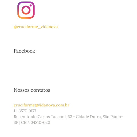
@cruciforme_vidanova
Facebook
Nossos contatos
cruciforme@vidanova.com.br
11-3577-0177
Rua Antonio Carlos Tacconi, 63 - Cidade Dutra, São Paulo-
SP | CEP: 04810-020