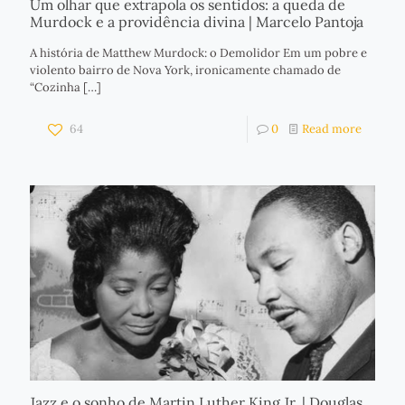
Um olhar que extrapola os sentidos: a queda de
Murdock e a providência divina | Marcelo Pantoja
A história de Matthew Murdock: o Demolidor Em um pobre e
violento bairro de Nova York, ironicamente chamado de
“Cozinha
[…]
64
0
Read more
Jazz e o sonho de Martin Luther King Jr. | Douglas