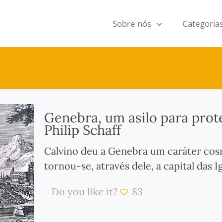
Sobre nós
Categoria
Genebra, um asilo para prote
Philip Schaff
Calvino deu a Genebra um caráter cosm
tornou-se, através dele, a capital das I
Do you like it?
83