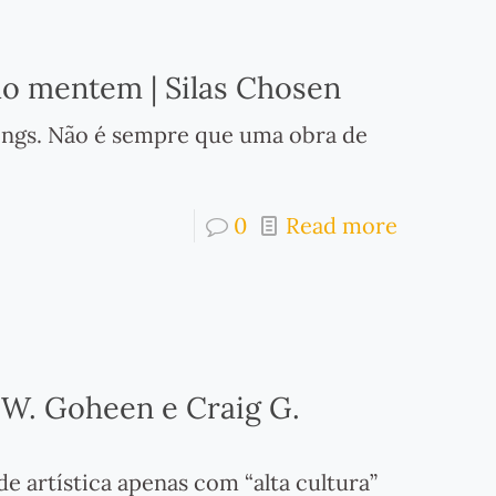
ão mentem | Silas Chosen
hings. Não é sempre que uma obra de
0
Read more
l W. Goheen e Craig G.
de artística apenas com “alta cultura”