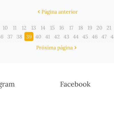
Página anterior
10
11
12
13
14
15
16
17
18
19
20
21
36
37
38
39
40
41
42
43
44
45
46
47
4
Próxima página
agram
Facebook