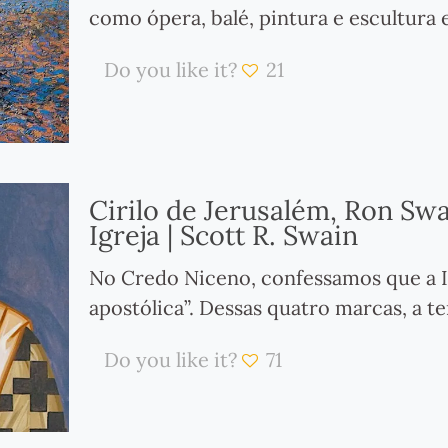
como ópera, balé, pintura e escultura 
Do you like it?
21
Cirilo de Jerusalém, Ron Swa
Igreja | Scott R. Swain
No Credo Niceno, confessamos que a Igr
apostólica”. Dessas quatro marcas, a te
Do you like it?
71