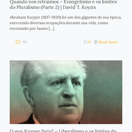
Quando nos retraímos – Evangelismo e os limites
do Pluralismo (Parte 2) | David T. Koyzis
Abraham Kuyper (1837-1920) foi um dos gigantes de sua época,
exercendo diversas ocupações durante sua vida, como
recontado por James
[…]
93
0
Read more
O que Kuyper faria? – Liberalismo e os limites do