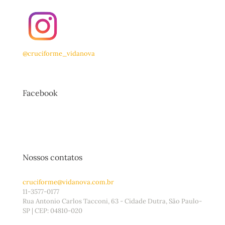
@cruciforme_vidanova
Facebook
Nossos contatos
cruciforme@vidanova.com.br
11-3577-0177
Rua Antonio Carlos Tacconi, 63 - Cidade Dutra, São Paulo-
SP | CEP: 04810-020