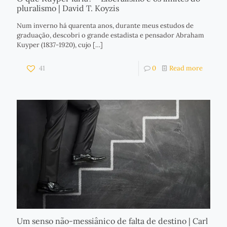
pluralismo | David T. Koyzis
Num inverno há quarenta anos, durante meus estudos de
graduação, descobri o grande estadista e pensador Abraham
Kuyper (1837-1920), cujo
[…]
41
0
Read more
Um senso não-messiânico de falta de destino | Carl