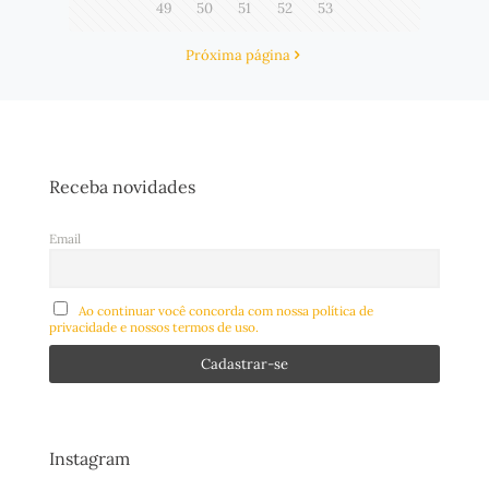
49
50
51
52
53
Próxima página
Receba novidades
Email
Ao continuar você concorda com nossa política de
privacidade e nossos termos de uso.
Instagram