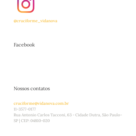
@cruciforme_vidanova
Facebook
Nossos contatos
cruciforme@vidanova.com.br
11-3577-0177
Rua Antonio Carlos Tacconi, 63 - Cidade Dutra, São Paulo-
SP | CEP: 04810-020