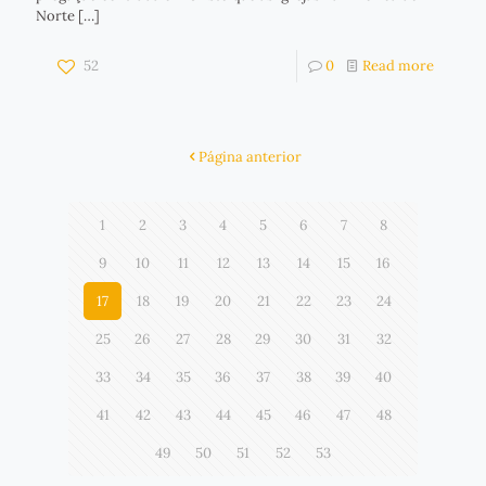
Norte
[…]
52
0
Read more
Página anterior
1
2
3
4
5
6
7
8
9
10
11
12
13
14
15
16
17
18
19
20
21
22
23
24
25
26
27
28
29
30
31
32
33
34
35
36
37
38
39
40
41
42
43
44
45
46
47
48
49
50
51
52
53