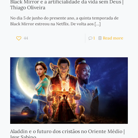
Black Mirror e a artificialidade da vida sem Deus |
Thiago Oliveira
No dia 5 de junho do presente ano, a quinta temporada de
Black Mirror estreou na Netflix. De volta aos
[…]
44
1
Read more
Aladdin e o futuro dos cristãos no Oriente Médio |
Igor Sabino