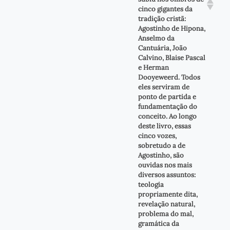
cinco gigantes da
tradição cristã:
Agostinho de Hipona,
Anselmo da
Cantuária, João
Calvino, Blaise Pascal
e Herman
Dooyeweerd. Todos
eles serviram de
ponto de partida e
fundamentação do
conceito. Ao longo
deste livro, essas
cinco vozes,
sobretudo a de
Agostinho, são
ouvidas nos mais
diversos assuntos:
teologia
propriamente dita,
revelação natural,
problema do mal,
gramática da