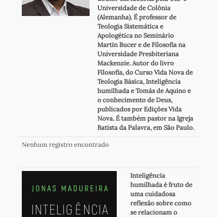
Universidade de Colônia
(Alemanha). É professor de
Teologia Sistemática e
Apologética no Seminário
Martin Bucer e de Filosofia na
Universidade Presbiteriana
Mackenzie. Autor do livro
Filosofia, do Curso Vida Nova de
Teologia Básica, Inteligência
humilhada e Tomás de Aquino e
o conhecimento de Deus,
publicados por Edições Vida
Nova. É também pastor na Igreja
Batista da Palavra, em São Paulo.
Nenhum registro encontrado
Inteligência
humilhada é fruto de
uma cuidadosa
reflexão sobre como
se relacionam o