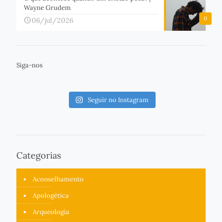
Wayne Grudem
0
06/jul/2026
Siga-nos
Seguir no Instagram
Categorias
Aconselhamento
Apologética
Arqueologia