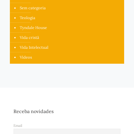
Sem categoria
Teologia
Tyndale House
Vida cristã
Vida Intelectual
Vídeos
Receba novidades
Email