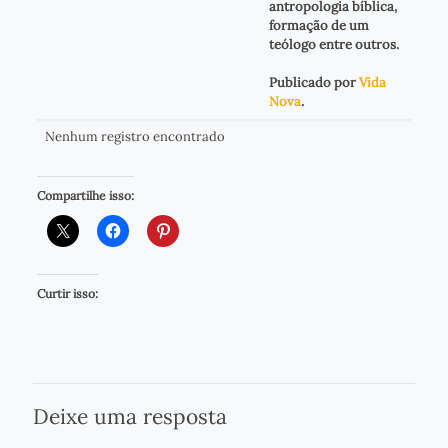
antropologia bíblica,
formação de um
teólogo entre outros.
Publicado por
Vida
Nova
.
Nenhum registro encontrado
Compartilhe isso:
Curtir isso:
Deixe uma resposta